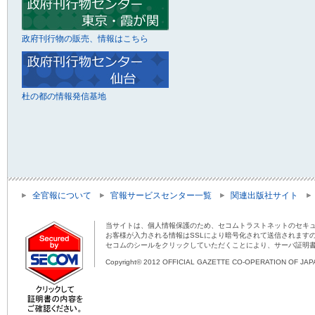
政府刊行物の販売、情報はこちら
杜の都の情報発信基地
全官報について
官報サービスセンター一覧
関連出版社サイト
当サイトは、個人情報保護のため、セコムトラストネットのセキュ
お客様が入力される情報はSSLにより暗号化されて送信されます
セコムのシールをクリックしていただくことにより、サーバ証明
Copyright© 2012 OFFICIAL GAZETTE CO-OPERATION OF JAPAN 