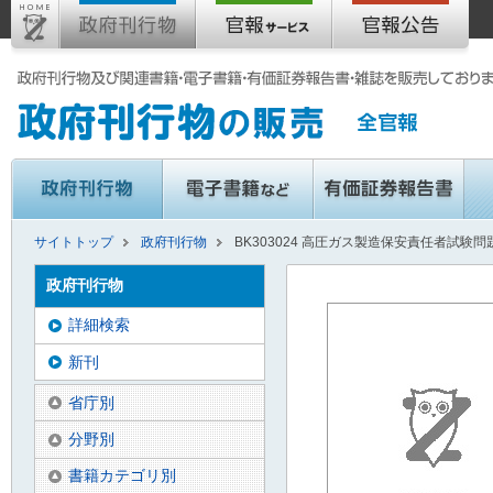
サイトトップ
政府刊行物
BK303024 高圧ガス製造保安責任者試
政府刊行物
詳細検索
新刊
省庁別
分野別
書籍カテゴリ別