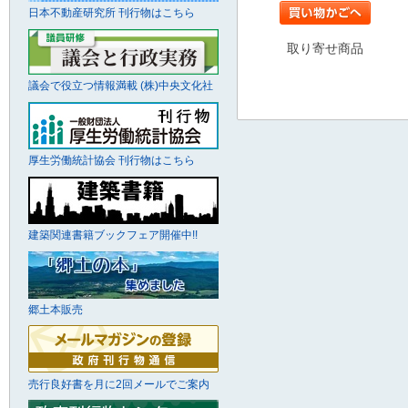
日本不動産研究所 刊行物はこちら
取り寄せ商品
議会で役立つ情報満載 (株)中央文化社
厚生労働統計協会 刊行物はこちら
建築関連書籍ブックフェア開催中!!
郷土本販売
売行良好書を月に2回メールでご案内