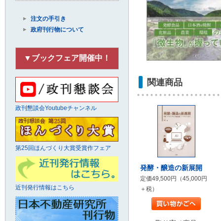
注文の手引き
政府刊行物について
▼ブックフェア開催中！
関連商品
政刊懇談会Youtubeチャンネル
第25回ほんづくり大賞受賞作フェア
発酵・醸造の新展開
定価49,500円（45,000円
近刊発行情報はこちら
＋税）