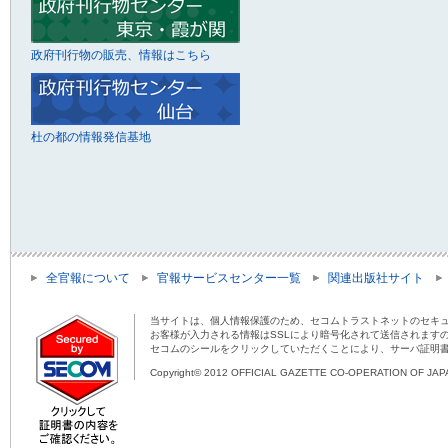
政府刊行物の販売、情報はこちら
杜の都の情報発信基地
全官報について
官報サービスセンター一覧
関連出版社サイト
当サイトは、個人情報保護のため、セコムトラストネットのセキュ
お客様が入力される情報はSSLにより暗号化されて送信されます
セコムのシールをクリックしていただくことにより、サーバ証明
Copyright© 2012 OFFICIAL GAZETTE CO-OPERATION OF JAPAN 