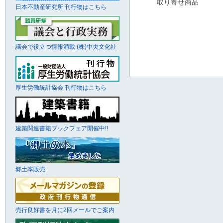
取り寄せ商品
日本不動産研究所 刊行物はこちら
議会で役立つ情報満載 (株)中央文化社
厚生労働統計協会 刊行物はこちら
建築関連書籍ブックフェア開催中!!
郷土本販売
売行良好書を月に2回メールでご案内