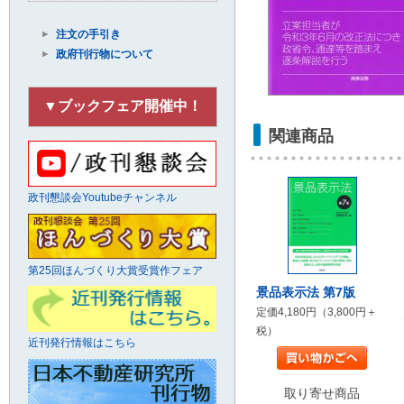
注文の手引き
政府刊行物について
▼ブックフェア開催中！
関連商品
政刊懇談会Youtubeチャンネル
第25回ほんづくり大賞受賞作フェア
景品表示法 第7版
定価4,180円（3,800円＋
税）
近刊発行情報はこちら
取り寄せ商品