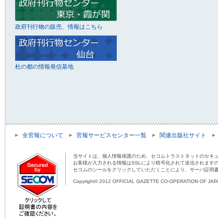
政府刊行物の販売、情報はこちら
杜の都の情報発信基地
全官報について
官報サービスセンター一覧
関連出版社サイト
当サイトは、個人情報保護のため、セコムトラストネットのセキュ
お客様が入力される情報はSSLにより暗号化されて送信されます
セコムのシールをクリックしていただくことにより、サーバ証明
Copyright© 2012 OFFICIAL GAZETTE CO-OPERATION OF JAPAN 