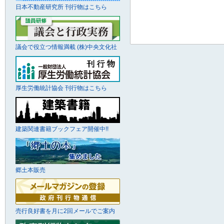
日本不動産研究所 刊行物はこちら
議会で役立つ情報満載 (株)中央文化社
厚生労働統計協会 刊行物はこちら
建築関連書籍ブックフェア開催中!!
郷土本販売
売行良好書を月に2回メールでご案内