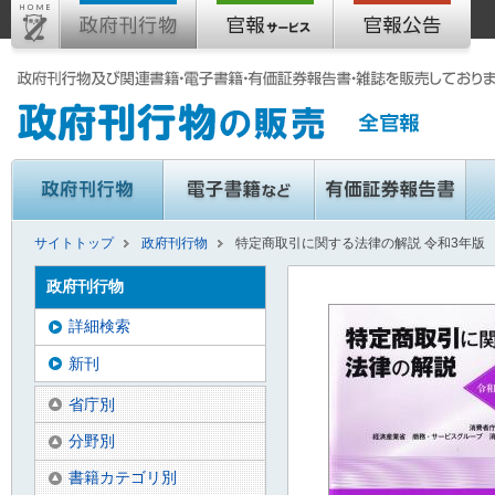
サイトトップ
政府刊行物
特定商取引に関する法律の解説 令和3年版
政府刊行物
詳細検索
新刊
省庁別
分野別
書籍カテゴリ別