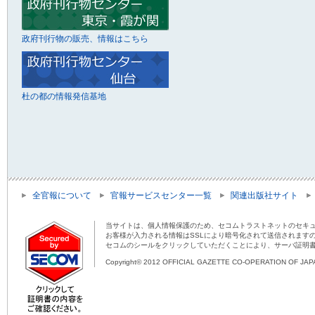
政府刊行物の販売、情報はこちら
杜の都の情報発信基地
全官報について
官報サービスセンター一覧
関連出版社サイト
当サイトは、個人情報保護のため、セコムトラストネットのセキュ
お客様が入力される情報はSSLにより暗号化されて送信されます
セコムのシールをクリックしていただくことにより、サーバ証明
Copyright© 2012 OFFICIAL GAZETTE CO-OPERATION OF JAPAN 