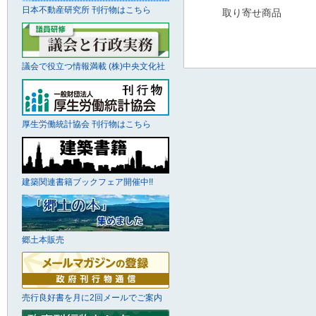
日本不動産研究所 刊行物はこちら
取り寄せ商品
議会で役立つ情報満載 (株)中央文化社
厚生労働統計協会 刊行物はこちら
建築関連書籍ブックフェア開催中!!
郷土本販売
売行良好書を月に2回メールでご案内