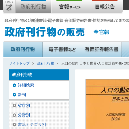
サイトトップ
政府刊行物
人口の動向 日本と世界-人口統計資料集- 20
政府刊行物
詳細検索
新刊
省庁別
分野別
書籍カテゴリ別