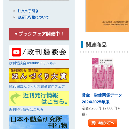
注文の手引き
政府刊行物について
▼ブックフェア開催中！
関連商品
政刊懇談会Youtubeチャンネル
第25回ほんづくり大賞受賞作フェア
賃金・労使関係データ
2024/2025年版
定価2,200円（2,000円＋
近刊発行情報はこちら
税）