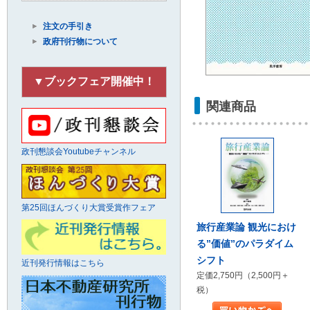
注文の手引き
政府刊行物について
▼ブックフェア開催中！
関連商品
政刊懇談会Youtubeチャンネル
第25回ほんづくり大賞受賞作フェア
旅行産業論 観光におけ
る”価値”のパラダイム
シフト
近刊発行情報はこちら
定価2,750円（2,500円＋
税）