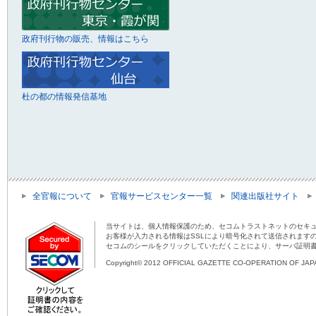
政府刊行物の販売、情報はこちら
杜の都の情報発信基地
全官報について
官報サービスセンター一覧
関連出版社サイト
当サイトは、個人情報保護のため、セコムトラストネットのセキュ
お客様が入力される情報はSSLにより暗号化されて送信されます
セコムのシールをクリックしていただくことにより、サーバ証明
Copyright© 2012 OFFICIAL GAZETTE CO-OPERATION OF JAPAN 