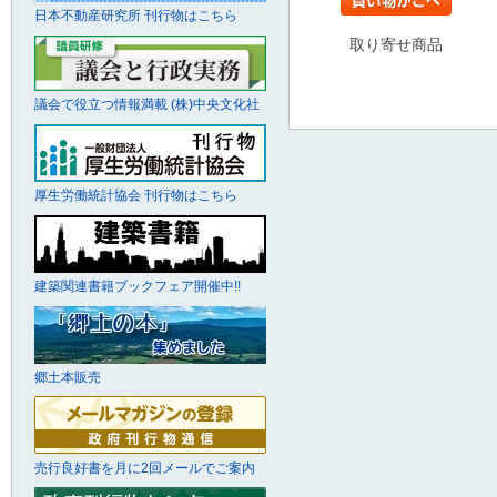
日本不動産研究所 刊行物はこちら
取り寄せ商品
議会で役立つ情報満載 (株)中央文化社
厚生労働統計協会 刊行物はこちら
建築関連書籍ブックフェア開催中!!
郷土本販売
売行良好書を月に2回メールでご案内