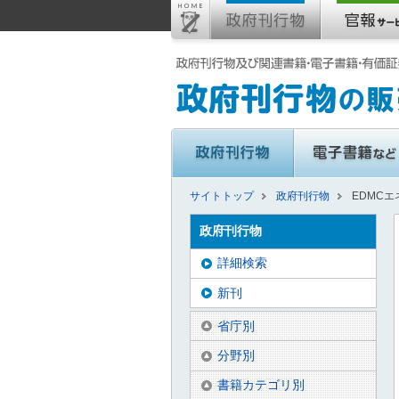
サイトトップ
政府刊行物
EDMCエ
政府刊行物
詳細検索
新刊
省庁別
分野別
書籍カテゴリ別