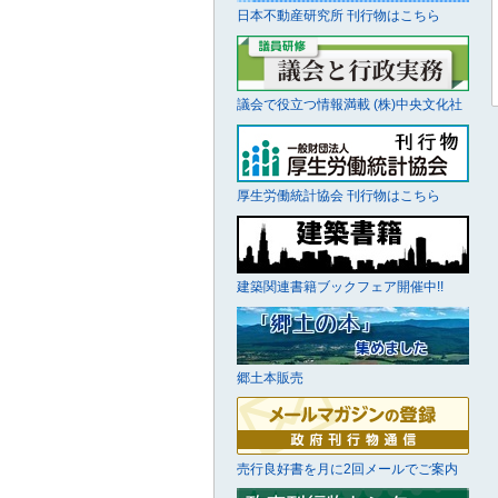
日本不動産研究所 刊行物はこちら
議会で役立つ情報満載 (株)中央文化社
厚生労働統計協会 刊行物はこちら
建築関連書籍ブックフェア開催中!!
郷土本販売
売行良好書を月に2回メールでご案内