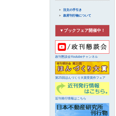
注文の手引き
政府刊行物について
▼ブックフェア開催中！
政刊懇談会Youtubeチャンネル
第25回ほんづくり大賞受賞作フェア
近刊発行情報はこちら