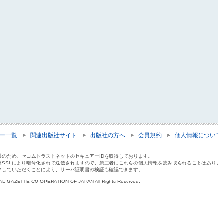
ー一覧
関連出版社サイト
出版社の方へ
会員規約
個人情報につい
護のため、セコムトラストネットのセキュアーIDを取得しております。
はSSLにより暗号化されて送信されますので、第三者にこれらの個人情報を読み取られることはあり
クしていただくことにより、サーバ証明書の検証も確認できます。
IAL GAZETTE CO-OPERATION OF JAPAN All Rights Reserved.