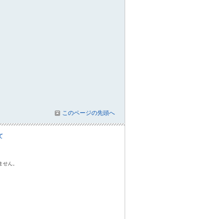
このページの先頭へ
て
ません。