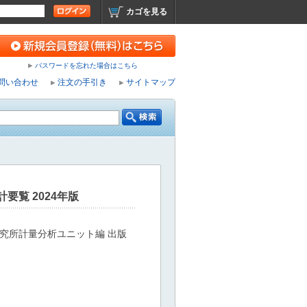
カゴを見る
パスワードを忘れた場合はこちら
問い合わせ
注文の手引き
サイトマップ
要覧 2024年版
究所計量分析ユニット編 出版