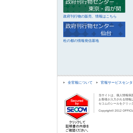
政府刊行物の販売、情報はこちら
杜の都の情報発信基地
全官報について
官報サービスセンタ
当サイトは、個人情報保
お客様が入力される情報
セコムのシールをクリッ
Copyright© 2012 OFFIC