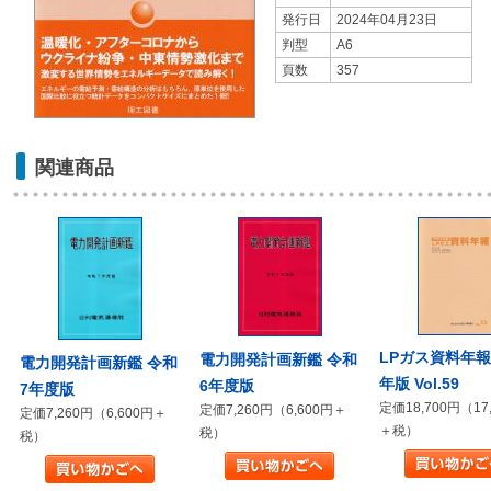
発行日
2024年04月23日
判型
A6
頁数
357
関連商品
LPガス資料年報 
電力開発計画新鑑 令和
電力開発計画新鑑 令和
年版 Vol.59
6年度版
7年度版
定価18,700円（17
定価7,260円（6,600円＋
定価7,260円（6,600円＋
＋税）
税）
税）