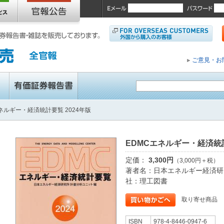
ご意見・お
ネルギー・経済統計要覧 2024年版
EDMCエネルギー・経済統計
定価：
3,300円
（3,000円＋税）
著者名：日本エネルギー経済研
社：理工図書
取り寄せ商品
ISBN
978-4-8446-0947-6