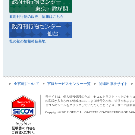
政府刊行物の販売、情報はこちら
杜の都の情報発信基地
全官報について
官報サービスセンター一覧
関連出版社サイト
当サイトは、個人情報保護のため、セコムトラストネットのセキュ
お客様が入力される情報はSSLにより暗号化されて送信されます
セコムのシールをクリックしていただくことにより、サーバ証明
Copyright© 2012 OFFICIAL GAZETTE CO-OPERATION OF JAPAN 