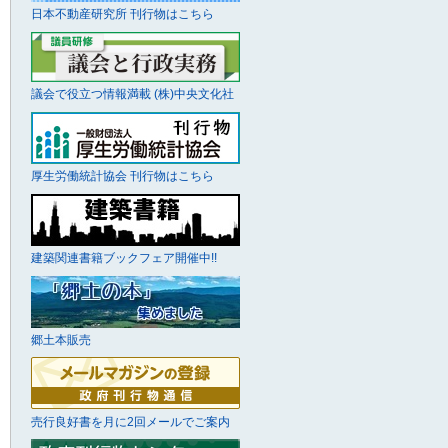
日本不動産研究所 刊行物はこちら
議会で役立つ情報満載 (株)中央文化社
厚生労働統計協会 刊行物はこちら
建築関連書籍ブックフェア開催中!!
郷土本販売
売行良好書を月に2回メールでご案内