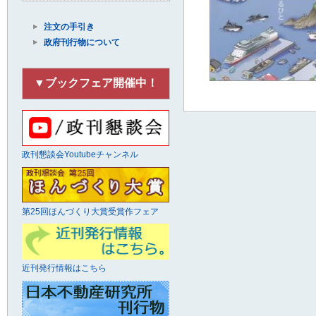
注文の手引き
政府刊行物について
▼ブックフェア開催中！
政刊懇談会Youtubeチャンネル
第25回ほんづくり大賞受賞作フェア
近刊発行情報はこちら