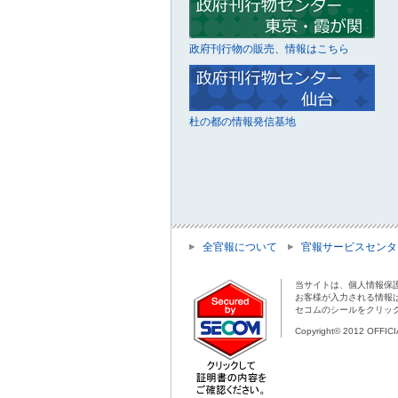
政府刊行物の販売、情報はこちら
杜の都の情報発信基地
全官報について
官報サービスセンタ
当サイトは、個人情報保
お客様が入力される情報
セコムのシールをクリッ
Copyright© 2012 OFFIC