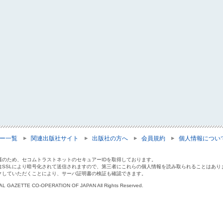
ー一覧
関連出版社サイト
出版社の方へ
会員規約
個人情報につい
護のため、セコムトラストネットのセキュアーIDを取得しております。
はSSLにより暗号化されて送信されますので、第三者にこれらの個人情報を読み取られることはあり
クしていただくことにより、サーバ証明書の検証も確認できます。
IAL GAZETTE CO-OPERATION OF JAPAN All Rights Reserved.