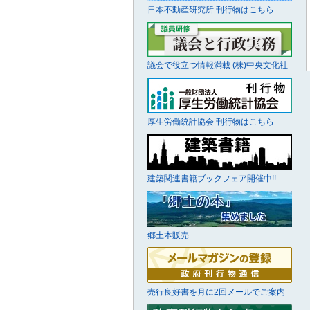
日本不動産研究所 刊行物はこちら
議会で役立つ情報満載 (株)中央文化社
厚生労働統計協会 刊行物はこちら
建築関連書籍ブックフェア開催中!!
郷土本販売
売行良好書を月に2回メールでご案内