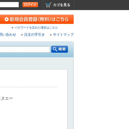
カゴを見る
パスワードを忘れた場合はこちら
問い合わせ
注文の手引き
サイトマップ
エヌエー