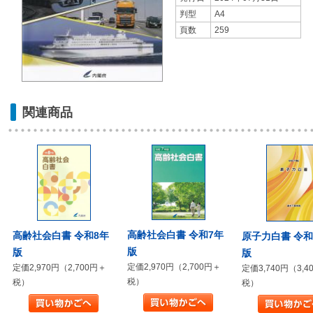
判型
A4
頁数
259
関連商品
高齢社会白書 令和7年
高齢社会白書 令和8年
原子力白書 令和
版
版
版
定価2,970円（2,700円＋
定価2,970円（2,700円＋
定価3,740円（3,4
税）
税）
税）