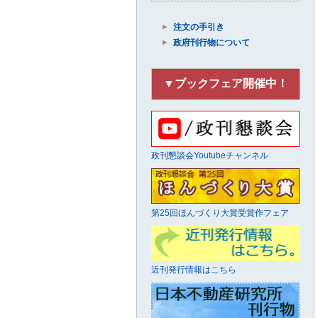
注文の手引き
政府刊行物について
▼ブックフェア開催中！
政刊懇談会Youtubeチャンネル
第25回ほんづくり大賞受賞作フェア
近刊発行情報はこちら