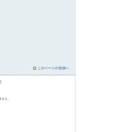
このページの先頭へ
て
ません。