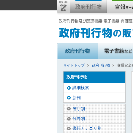
サイトトップ
政府刊行物
交通安全
政府刊行物
詳細検索
新刊
省庁別
分野別
書籍カテゴリ別