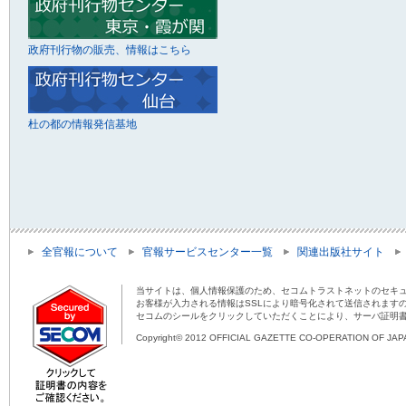
政府刊行物の販売、情報はこちら
杜の都の情報発信基地
全官報について
官報サービスセンター一覧
関連出版社サイト
当サイトは、個人情報保護のため、セコムトラストネットのセキュ
お客様が入力される情報はSSLにより暗号化されて送信されます
セコムのシールをクリックしていただくことにより、サーバ証明
Copyright© 2012 OFFICIAL GAZETTE CO-OPERATION OF JAPAN 