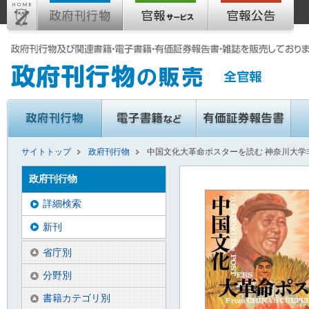
サイトトップ
政府刊行物
中国文化大革命ポスターを読む 神奈川大学
政府刊行物
詳細検索
新刊
省庁別
分野別
書籍カテゴリ別