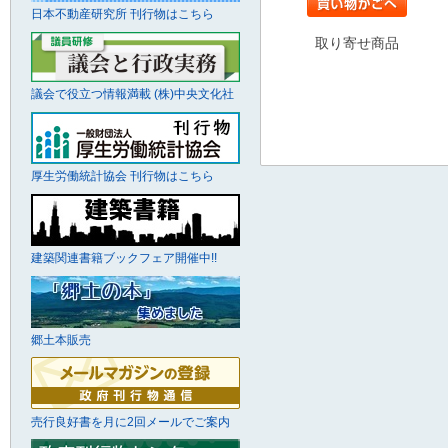
日本不動産研究所 刊行物はこちら
取り寄せ商品
議会で役立つ情報満載 (株)中央文化社
厚生労働統計協会 刊行物はこちら
建築関連書籍ブックフェア開催中!!
郷土本販売
売行良好書を月に2回メールでご案内