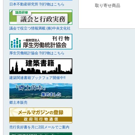
日本不動産研究所 刊行物はこちら
取り寄せ商品
議会で役立つ情報満載 (株)中央文化社
厚生労働統計協会 刊行物はこちら
建築関連書籍ブックフェア開催中!!
郷土本販売
売行良好書を月に2回メールでご案内