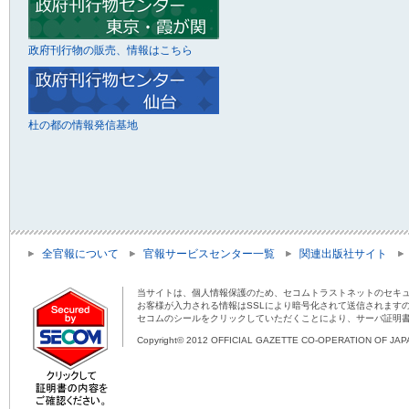
政府刊行物の販売、情報はこちら
杜の都の情報発信基地
全官報について
官報サービスセンター一覧
関連出版社サイト
当サイトは、個人情報保護のため、セコムトラストネットのセキュ
お客様が入力される情報はSSLにより暗号化されて送信されます
セコムのシールをクリックしていただくことにより、サーバ証明
Copyright© 2012 OFFICIAL GAZETTE CO-OPERATION OF JAPAN 