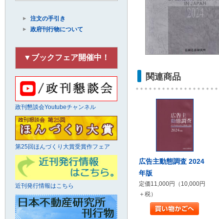
注文の手引き
政府刊行物について
▼ブックフェア開催中！
関連商品
政刊懇談会Youtubeチャンネル
第25回ほんづくり大賞受賞作フェア
広告主動態調査 2024
年版
定価11,000円（10,000円
近刊発行情報はこちら
＋税）