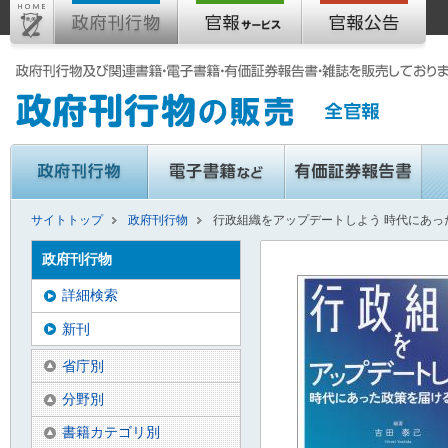
サイトトップ
政府刊行物
行政組織をアップデートしよう 時代にあっ
政府刊行物
詳細検索
新刊
省庁別
分野別
書籍カテゴリ別