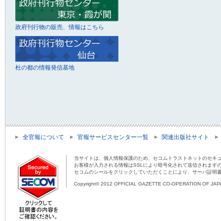
政府刊行物の販売、情報はこちら
杜の都の情報発信基地
全官報について
官報サービスセンター一覧
関連出版社サイト
当サイトは、個人情報保護のため、セコムトラストネットのセキュ
お客様が入力される情報はSSLにより暗号化されて送信されます
セコムのシールをクリックしていただくことにより、サーバ証明
Copyright© 2012 OFFICIAL GAZETTE CO-OPERATION OF JAPAN 