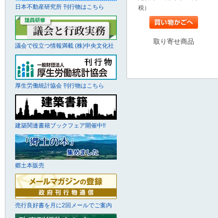
日本不動産研究所 刊行物はこちら
税）
取り寄せ商品
議会で役立つ情報満載 (株)中央文化社
厚生労働統計協会 刊行物はこちら
建築関連書籍ブックフェア開催中!!
郷土本販売
売行良好書を月に2回メールでご案内