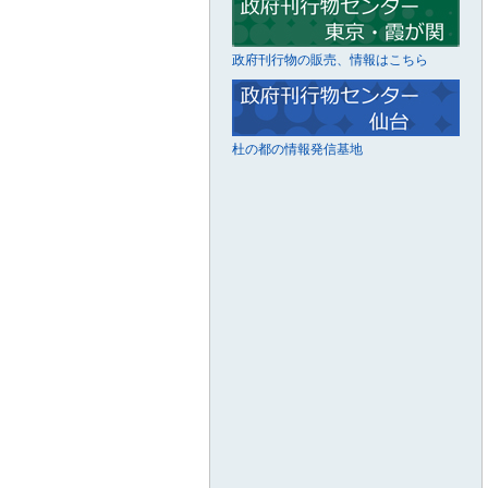
政府刊行物の販売、情報はこちら
杜の都の情報発信基地