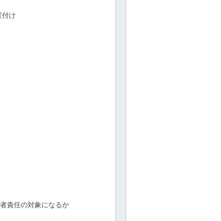
置付け
用者責任の対象になるか