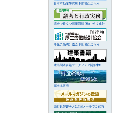
日本不動産研究所 刊行物はこちら
議会で役立つ情報満載 (株)中央文化社
厚生労働統計協会 刊行物はこちら
建築関連書籍ブックフェア開催中!!
郷土本販売
売行良好書を月に2回メールでご案内