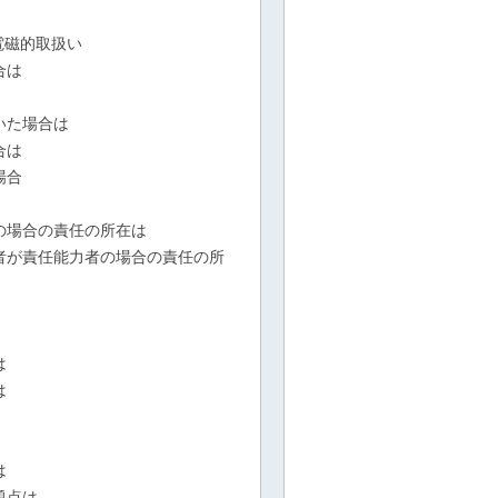
電磁的取扱い
合は
いた場合は
合は
場合
の場合の責任の所在は
者が責任能力者の場合の責任の所
は
は
は
題点は