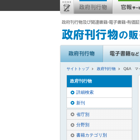
サイトトップ
政府刊行物
Q&A 
政府刊行物
詳細検索
新刊
省庁別
分野別
書籍カテゴリ別