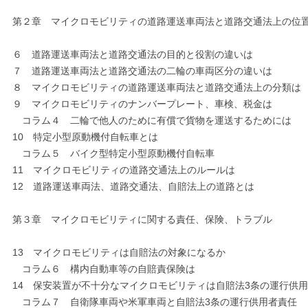
第２章 マイクロモビリティの道路運送車両法と道路交通法上の位
６ 道路運送車両法と道路交通法の目的と役割の違いは
７ 道路運送車両法と道路交通法の二輪の車両区分の違いは
８ マイクロモビリティの道路運送車両法と道路交通法上の分類は
９ マイクロモビリティのナンバープレート、車検、税金は
コラム４ 二輪で他人のために有償で貨物を運送するためには
10 特定小型原動機付自転車とは
コラム５ バイク型特定小型原動機付自転車
11 マイクロモビリティの道路交通法上のルールは
12 道路運送車両法、道路交通法、自賠法上の道路とは
第３章 マイクロモビリティに関する責任、保険、トラブル
13 マイクロモビリティは自賠法の対象になるか
コラム６ 構内自動車等の自賠責保険は
14 保安装置が不十分なマイクロモビリティは自賠法3条の運行供
コラム７ 自衛隊車両や米軍車両と自賠法3条の運行供用者責任