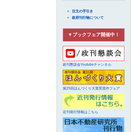
注文の手引き
政府刊行物について
▼ブックフェア開催中！
政刊懇談会Youtubeチャンネル
第25回ほんづくり大賞受賞作フェア
近刊発行情報はこちら