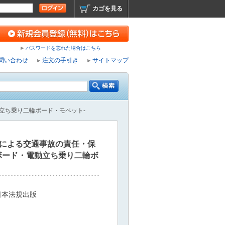
カゴを見る
パスワードを忘れた場合はこちら
問い合わせ
注文の手引き
サイトマップ
立ち乗り二輪ボード・モペット-
ィによる交通事故の責任・保
ボード・電動立ち乗り二輪ボ
日本法規出版