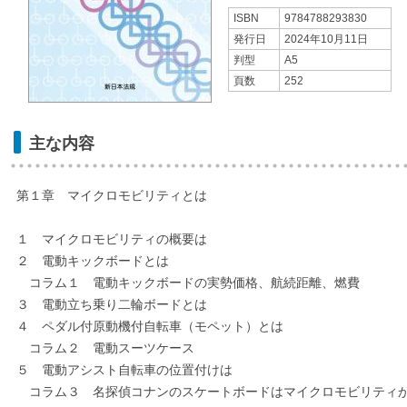
ISBN
9784788293830
発行日
2024年10月11日
判型
A5
頁数
252
主な内容
第１章 マイクロモビリティとは
１ マイクロモビリティの概要は
２ 電動キックボードとは
コラム１ 電動キックボードの実勢価格、航続距離、燃費
３ 電動立ち乗り二輪ボードとは
４ ペダル付原動機付自転車（モペット）とは
コラム２ 電動スーツケース
５ 電動アシスト自転車の位置付けは
コラム３ 名探偵コナンのスケートボードはマイクロモビリティ