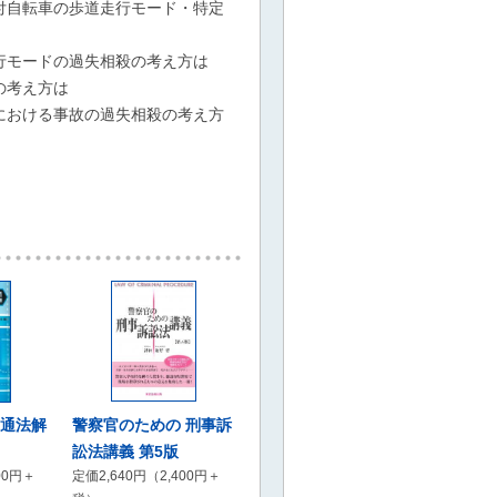
付自転車の歩道走行モード・特定
行モードの過失相殺の考え方は
の考え方は
における事故の過失相殺の考え方
警察官のための 刑事訴
交通法解
訟法講義 第5版
定価2,640円（2,400円＋
00円＋