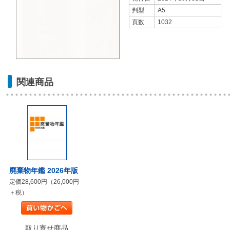
判型
A5
頁数
1032
関連商品
廃棄物年鑑 2026年版
定価28,600円（26,000円
＋税）
取り寄せ商品