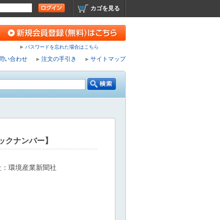
カゴを見る
パスワードを忘れた場合はこちら
問い合わせ
注文の手引き
サイトマップ
バックナンバー】
）
社：環境産業新聞社