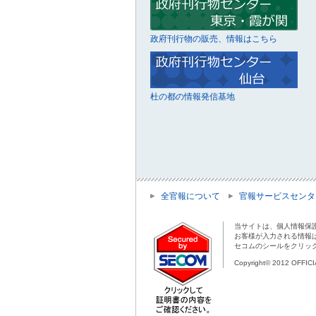
政府刊行物の販売、情報はこちら
杜の都の情報発信基地
全官報について
官報サービスセンタ
当サイトは、個人情報保
お客様が入力される情報
セコムのシールをクリッ
Copyright© 2012 OFFIC