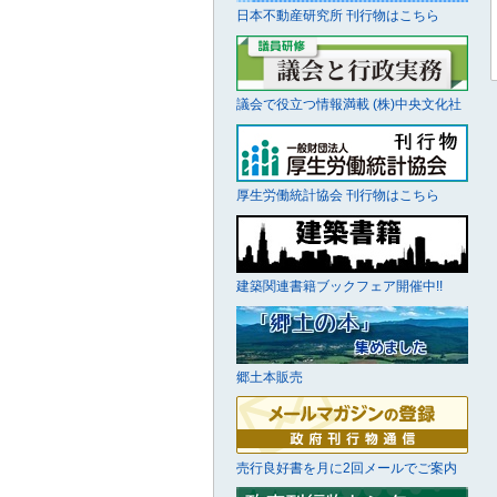
日本不動産研究所 刊行物はこちら
議会で役立つ情報満載 (株)中央文化社
厚生労働統計協会 刊行物はこちら
建築関連書籍ブックフェア開催中!!
郷土本販売
売行良好書を月に2回メールでご案内