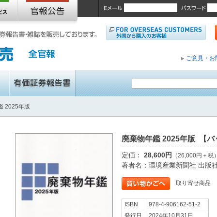
ご意見・お
 2025年版
廃棄物年鑑 2025年版 【
定価：
28,600円
（26,000円＋税
著者名：環境産業新聞社 出版
取り寄せ商品
ISBN
978-4-906162-51-2
発行日
2024年10月31日