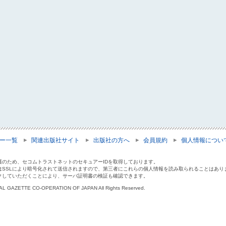
ー一覧
関連出版社サイト
出版社の方へ
会員規約
個人情報につい
護のため、セコムトラストネットのセキュアーIDを取得しております。
はSSLにより暗号化されて送信されますので、第三者にこれらの個人情報を読み取られることはあり
クしていただくことにより、サーバ証明書の検証も確認できます。
IAL GAZETTE CO-OPERATION OF JAPAN All Rights Reserved.