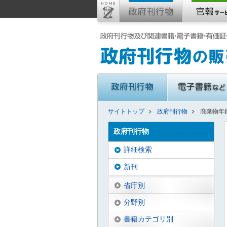
サイトトップ
政府刊行物
廃棄物年鑑
政府刊行物
詳細検索
新刊
省庁別
分野別
書籍カテゴリ別