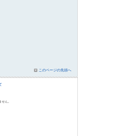
このページの先頭へ
て
ません。