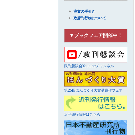
注文の手引き
政府刊行物について
▼ブックフェア開催中！
政刊懇談会Youtubeチャンネル
第25回ほんづくり大賞受賞作フェア
近刊発行情報はこちら