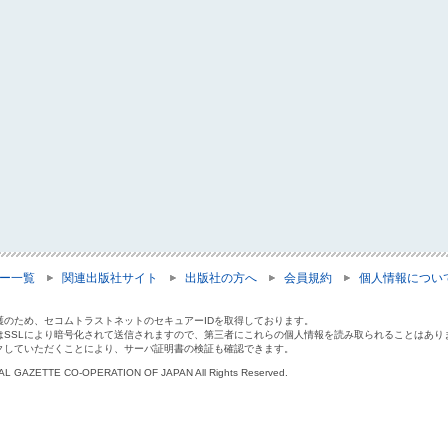
ー一覧
関連出版社サイト
出版社の方へ
会員規約
個人情報につい
護のため、セコムトラストネットのセキュアーIDを取得しております。
はSSLにより暗号化されて送信されますので、第三者にこれらの個人情報を読み取られることはあり
クしていただくことにより、サーバ証明書の検証も確認できます。
IAL GAZETTE CO-OPERATION OF JAPAN All Rights Reserved.