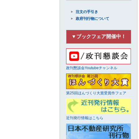
注文の手引き
政府刊行物について
▼ブックフェア開催中！
政刊懇談会Youtubeチャンネル
第25回ほんづくり大賞受賞作フェア
近刊発行情報はこちら