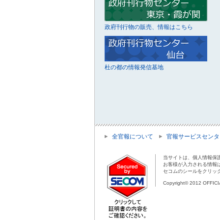
政府刊行物の販売、情報はこちら
杜の都の情報発信基地
全官報について
官報サービスセンタ
当サイトは、個人情報保
お客様が入力される情報
セコムのシールをクリッ
Copyright© 2012 OFFIC