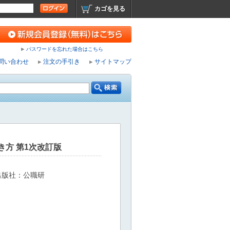
カゴを見る
パスワードを忘れた場合はこちら
問い合わせ
注文の手引き
サイトマップ
方 第1次改訂版
出版社：公職研