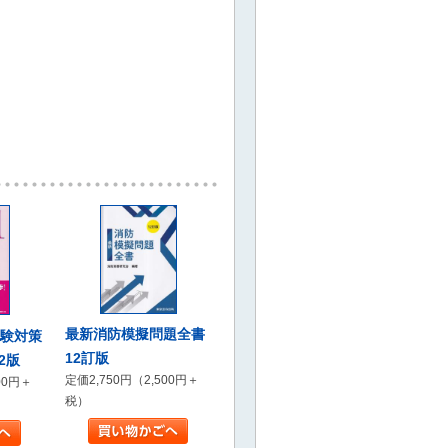
最新消防模擬問題全書
試験対策
12訂版
2版
定価2,750円（2,500円＋
00円＋
税）