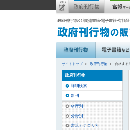
サイトトップ
政府刊行物
合格する
政府刊行物
詳細検索
新刊
省庁別
分野別
書籍カテゴリ別