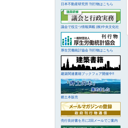
日本不動産研究所 刊行物はこちら
議会で役立つ情報満載 (株)中央文化社
厚生労働統計協会 刊行物はこちら
建築関連書籍ブックフェア開催中!!
郷土本販売
売行良好書を月に2回メールでご案内