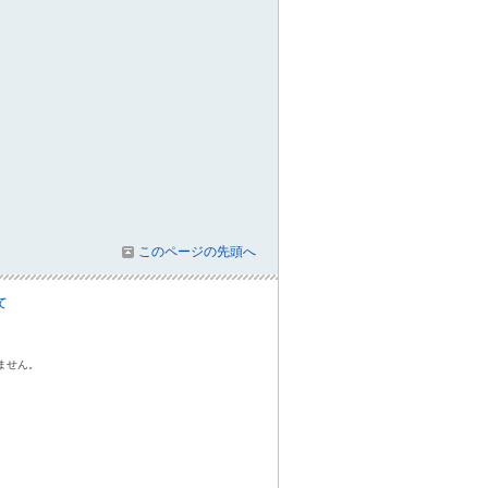
このページの先頭へ
て
ません。