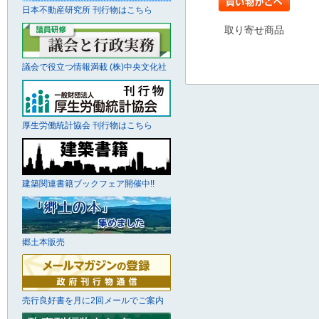
日本不動産研究所 刊行物はこちら
取り寄せ商品
議会で役立つ情報満載 (株)中央文化社
厚生労働統計協会 刊行物はこちら
建築関連書籍ブックフェア開催中!!
郷土本販売
売行良好書を月に2回メールでご案内