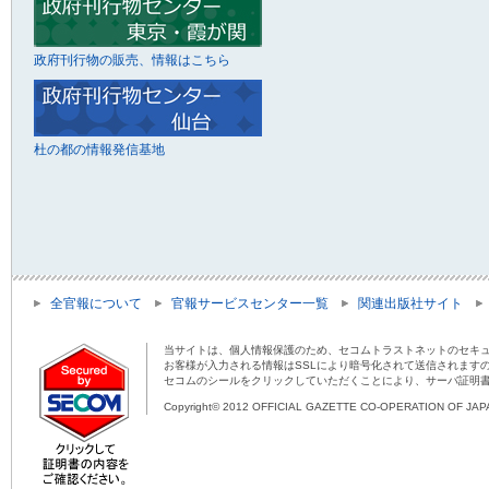
政府刊行物の販売、情報はこちら
杜の都の情報発信基地
全官報について
官報サービスセンター一覧
関連出版社サイト
当サイトは、個人情報保護のため、セコムトラストネットのセキュ
お客様が入力される情報はSSLにより暗号化されて送信されます
セコムのシールをクリックしていただくことにより、サーバ証明
Copyright© 2012 OFFICIAL GAZETTE CO-OPERATION OF JAPAN 