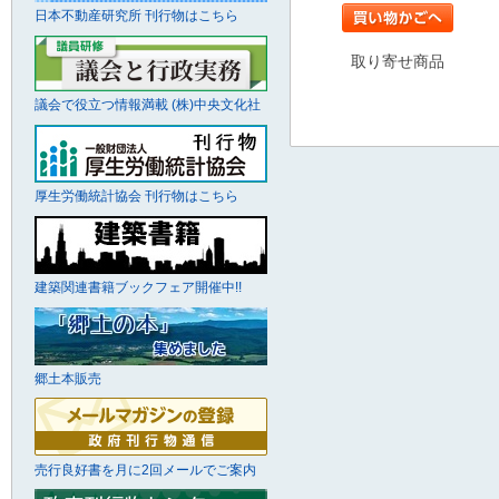
日本不動産研究所 刊行物はこちら
取り寄せ商品
議会で役立つ情報満載 (株)中央文化社
厚生労働統計協会 刊行物はこちら
建築関連書籍ブックフェア開催中!!
郷土本販売
売行良好書を月に2回メールでご案内