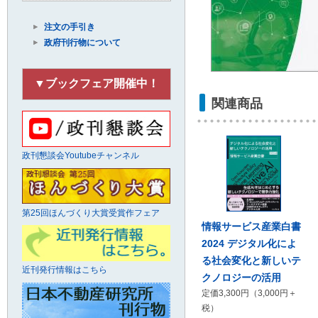
注文の手引き
政府刊行物について
▼ブックフェア開催中！
関連商品
政刊懇談会Youtubeチャンネル
第25回ほんづくり大賞受賞作フェア
情報サービス産業白書
2024 デジタル化によ
る社会変化と新しいテ
近刊発行情報はこちら
クノロジーの活用
定価3,300円（3,000円＋
税）