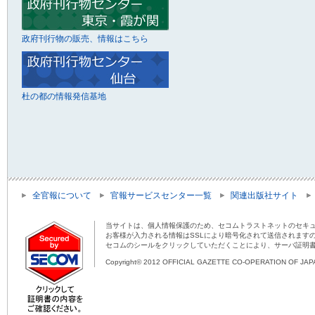
政府刊行物の販売、情報はこちら
杜の都の情報発信基地
全官報について
官報サービスセンター一覧
関連出版社サイト
当サイトは、個人情報保護のため、セコムトラストネットのセキュ
お客様が入力される情報はSSLにより暗号化されて送信されます
セコムのシールをクリックしていただくことにより、サーバ証明
Copyright© 2012 OFFICIAL GAZETTE CO-OPERATION OF JAPAN 