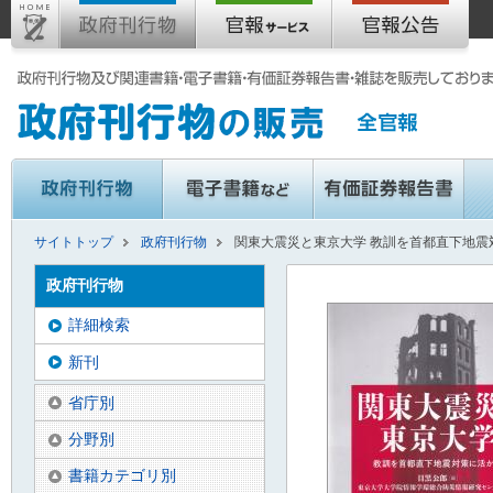
サイトトップ
政府刊行物
関東大震災と東京大学 教訓を首都直下地震
政府刊行物
詳細検索
新刊
省庁別
分野別
書籍カテゴリ別