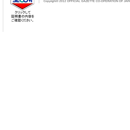
Copyright© 2012 OFFICIAL GAZETTE CO-OPERATION OF JAPAN 