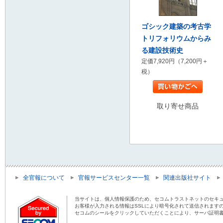
ゴシック建築の考古学
トリフォリウムからみ
る建設技術史
定価7,920円（7,200円＋
税）
取り寄せ商品
全官報について
官報サービスセンター一覧
関連出版社サイト
当サイトは、個人情報保護のため、セコムトラストネットのセキュ
お客様が入力される情報はSSLにより暗号化されて送信されます
セコムのシールをクリックしていただくことにより、サーバ証明