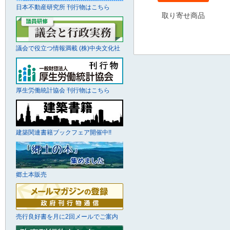
日本不動産研究所 刊行物はこちら
取り寄せ商品
議会で役立つ情報満載 (株)中央文化社
厚生労働統計協会 刊行物はこちら
建築関連書籍ブックフェア開催中!!
郷土本販売
売行良好書を月に2回メールでご案内