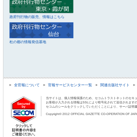
政府刊行物の販売、情報はこちら
杜の都の情報発信基地
全官報について
官報サービスセンター一覧
関連出版社サイト
当サイトは、個人情報保護のため、セコムトラストネットのセキュ
お客様が入力される情報はSSLにより暗号化されて送信されます
セコムのシールをクリックしていただくことにより、サーバ証明
Copyright© 2012 OFFICIAL GAZETTE CO-OPERATION OF JAPAN 