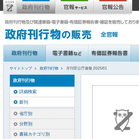
サイトトップ
政府刊行物
月刊官公庁速報 2025/01
政府刊行物
詳細検索
新刊
省庁別
分野別
書籍カテゴリ別