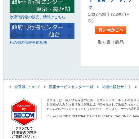
ク
定価2,420円（2,200円＋
政府刊行物の販売、情報はこちら
税）
取り寄せ商品
杜の都の情報発信基地
全官報について
官報サービスセンター一覧
関連出版社サイト
当サイトは、個人情報保護のため、セコムトラストネットのセキュ
お客様が入力される情報はSSLにより暗号化されて送信されます
セコムのシールをクリックしていただくことにより、サーバ証明
Copyright© 2012 OFFICIAL GAZETTE CO-OPERATION OF JAPAN 