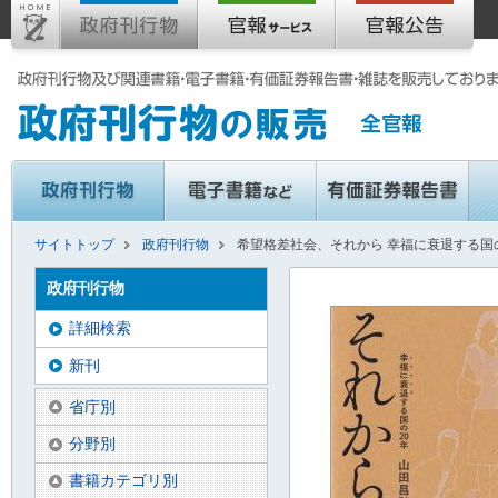
サイトトップ
政府刊行物
希望格差社会、それから 幸福に衰退する国
政府刊行物
詳細検索
新刊
省庁別
分野別
書籍カテゴリ別