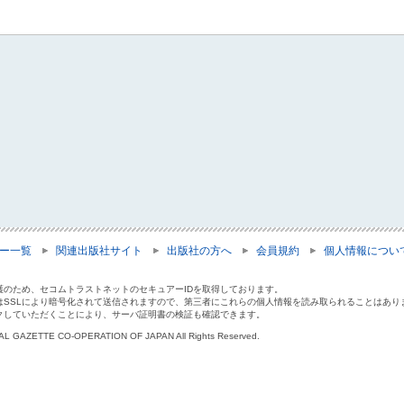
ー一覧
関連出版社サイト
出版社の方へ
会員規約
個人情報につい
護のため、セコムトラストネットのセキュアーIDを取得しております。
はSSLにより暗号化されて送信されますので、第三者にこれらの個人情報を読み取られることはあり
クしていただくことにより、サーバ証明書の検証も確認できます。
IAL GAZETTE CO-OPERATION OF JAPAN All Rights Reserved.