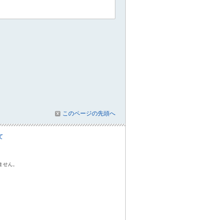
このページの先頭へ
て
ません。