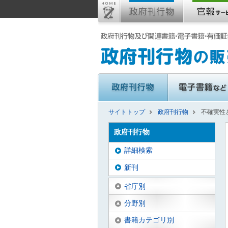
サイトトップ
政府刊行物
不確実性
政府刊行物
詳細検索
新刊
省庁別
分野別
書籍カテゴリ別