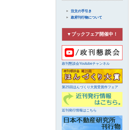
注文の手引き
政府刊行物について
▼ブックフェア開催中！
政刊懇談会Youtubeチャンネル
第25回ほんづくり大賞受賞作フェア
近刊発行情報はこちら