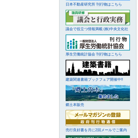
日本不動産研究所 刊行物はこちら
議会で役立つ情報満載 (株)中央文化社
厚生労働統計協会 刊行物はこちら
建築関連書籍ブックフェア開催中!!
郷土本販売
売行良好書を月に2回メールでご案内