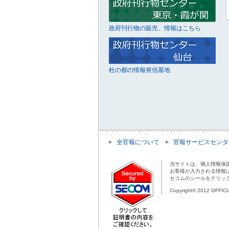
政府刊行物の販売、情報はこちら
杜の都の情報発信基地
全官報について
官報サービスセンタ
当サイトは、個人情報保
お客様が入力される情報
セコムのシールをクリッ
Copyright© 2012 OFFIC