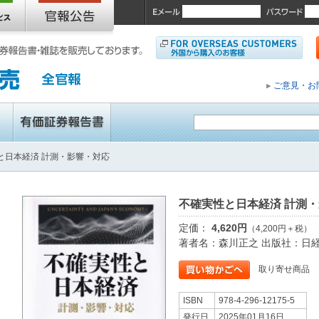
ご意見・お
と日本経済 計測・影響・対応
不確実性と日本経済 計測
定価：
4,620円
（4,200円＋税）
著者名：森川正之 出版社：日
取り寄せ商品
ISBN
978-4-296-12175-5
発行日
2025年01月16日