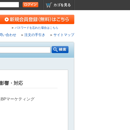
カゴを見る
パスワードを忘れた場合はこちら
問い合わせ
注文の手引き
サイトマップ
・影響・対応
経BPマーケティング