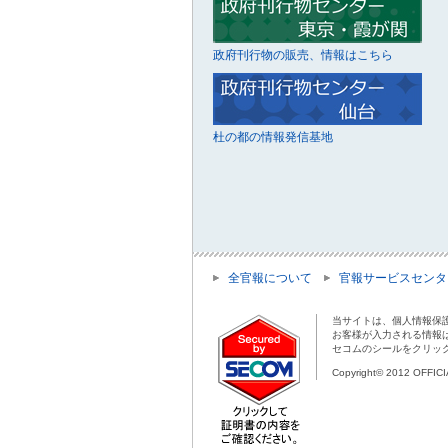
政府刊行物の販売、情報はこちら
杜の都の情報発信基地
全官報について
官報サービスセンタ
当サイトは、個人情報保
お客様が入力される情報
セコムのシールをクリッ
Copyright© 2012 OFFIC