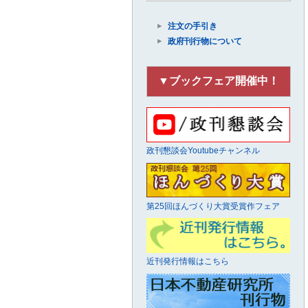
注文の手引き
政府刊行物について
▼ブックフェア開催中！
政刊懇談会Youtubeチャンネル
第25回ほんづくり大賞受賞作フェア
近刊発行情報はこちら