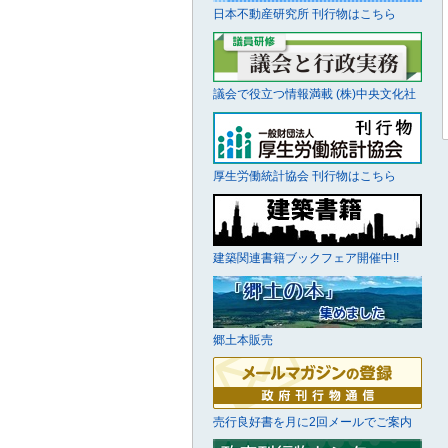
日本不動産研究所 刊行物はこちら
議会で役立つ情報満載 (株)中央文化社
厚生労働統計協会 刊行物はこちら
建築関連書籍ブックフェア開催中!!
郷土本販売
売行良好書を月に2回メールでご案内