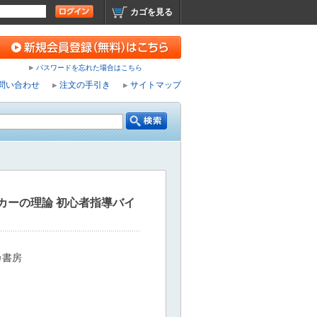
カゴを見る
パスワードを忘れた場合はこちら
問い合わせ
注文の手引き
サイトマップ
カーの理論 初心者指導バイ
カ書房