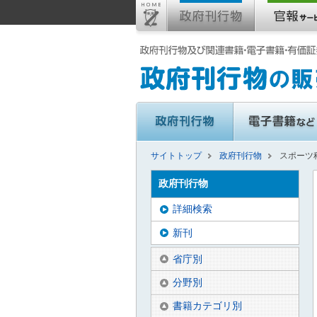
サイトトップ
政府刊行物
スポーツ
政府刊行物
詳細検索
新刊
省庁別
分野別
書籍カテゴリ別