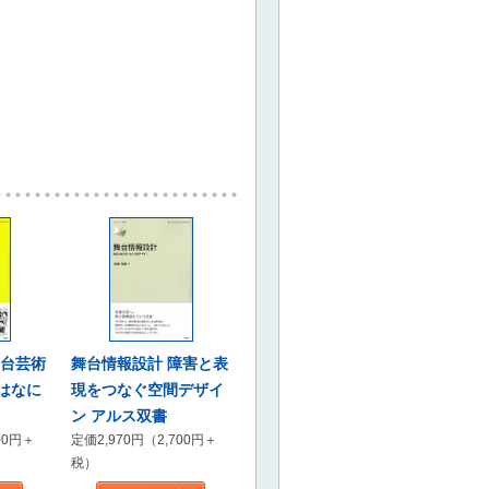
舞台芸術
舞台情報設計 障害と表
はなに
現をつなぐ空間デザイ
ン アルス双書
00円＋
定価2,970円（2,700円＋
税）