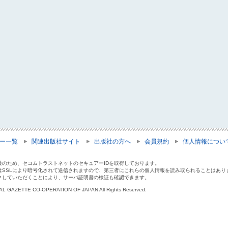
ー一覧
関連出版社サイト
出版社の方へ
会員規約
個人情報につい
護のため、セコムトラストネットのセキュアーIDを取得しております。
はSSLにより暗号化されて送信されますので、第三者にこれらの個人情報を読み取られることはあり
クしていただくことにより、サーバ証明書の検証も確認できます。
IAL GAZETTE CO-OPERATION OF JAPAN All Rights Reserved.