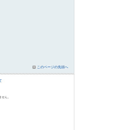
このページの先頭へ
て
ません。