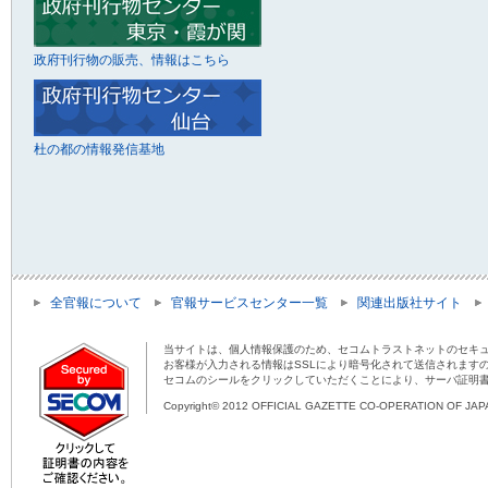
政府刊行物の販売、情報はこちら
杜の都の情報発信基地
全官報について
官報サービスセンター一覧
関連出版社サイト
当サイトは、個人情報保護のため、セコムトラストネットのセキュ
お客様が入力される情報はSSLにより暗号化されて送信されます
セコムのシールをクリックしていただくことにより、サーバ証明
Copyright© 2012 OFFICIAL GAZETTE CO-OPERATION OF JAPAN 