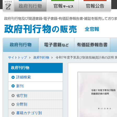
サイトトップ
政府刊行物
令和7年度予算及び財政投融資計画の説明 第
政府刊行物
詳細検索
新刊
省庁別
分野別
書籍カテゴリ別