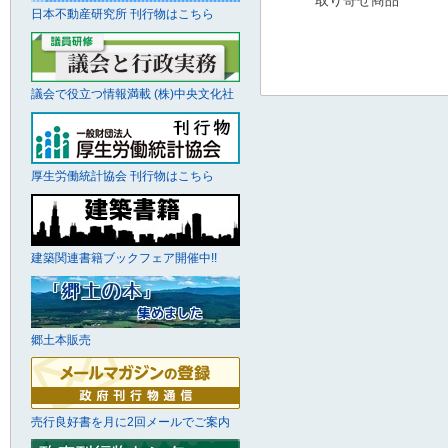
日本不動産研究所 刊行物はこちら
議会で役立つ情報満載 (株)中央文化社
厚生労働統計協会 刊行物はこちら
建築関連書籍ブックフェア開催中!!
郷土本販売
売行良好書を月に2回メールでご案内