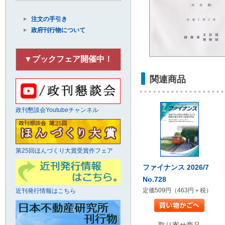
注文の手引き
政府刊行物について
▼ブックフェア開催中！
関連商品
政刊懇談会Youtubeチャンネル
第25回ほんづくり大賞受賞作フェア
ファイナンス 2026/7
No.728
定価509円（463円＋税）
近刊発行情報はこちら
取り寄せ商品