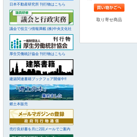
日本不動産研究所 刊行物はこちら
取り寄せ商品
議会で役立つ情報満載 (株)中央文化社
厚生労働統計協会 刊行物はこちら
建築関連書籍ブックフェア開催中!!
郷土本販売
売行良好書を月に2回メールでご案内