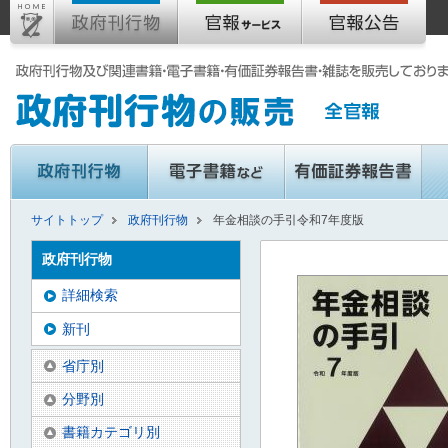
サイトトップ
政府刊行物
年金相談の手引令和7年度版
政府刊行物
詳細検索
新刊
省庁別
分野別
書籍カテゴリ別