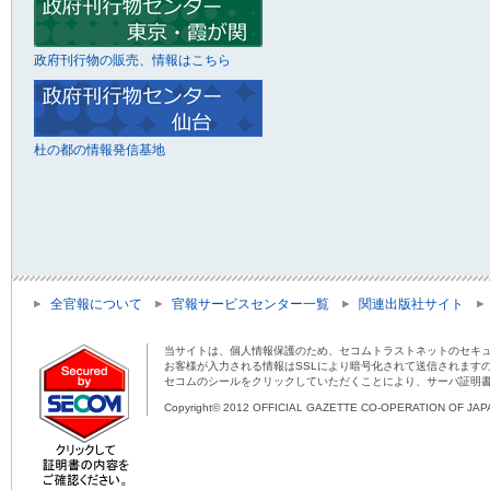
政府刊行物の販売、情報はこちら
杜の都の情報発信基地
全官報について
官報サービスセンター一覧
関連出版社サイト
当サイトは、個人情報保護のため、セコムトラストネットのセキュ
お客様が入力される情報はSSLにより暗号化されて送信されます
セコムのシールをクリックしていただくことにより、サーバ証明
Copyright© 2012 OFFICIAL GAZETTE CO-OPERATION OF JAPAN 