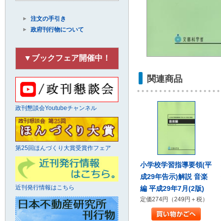
注文の手引き
政府刊行物について
▼ブックフェア開催中！
関連商品
政刊懇談会Youtubeチャンネル
第25回ほんづくり大賞受賞作フェア
小学校学習指導要領(平
成29年告示)解説 音楽
近刊発行情報はこちら
編 平成29年7月(2版)
定価274円（249円＋税）