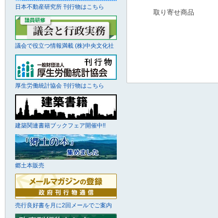
日本不動産研究所 刊行物はこちら
取り寄せ商品
議会で役立つ情報満載 (株)中央文化社
厚生労働統計協会 刊行物はこちら
建築関連書籍ブックフェア開催中!!
郷土本販売
売行良好書を月に2回メールでご案内