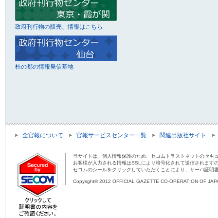
政府刊行物の販売、情報はこちら
杜の都の情報発信基地
全官報について
官報サービスセンター一覧
関連出版社サイト
当サイトは、個人情報保護のため、セコムトラストネットのセキュ
お客様が入力される情報はSSLにより暗号化されて送信されます
セコムのシールをクリックしていただくことにより、サーバ証明
Copyright© 2012 OFFICIAL GAZETTE CO-OPERATION OF JAPAN 