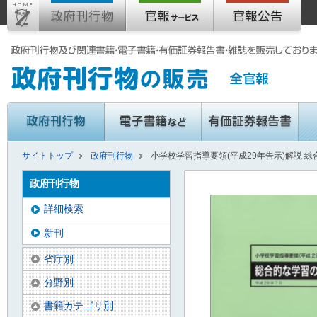
サイトトップ
政府刊行物
小学校学習指導要領(平成29年告示)解説 総
政府刊行物
詳細検索
新刊
省庁別
分野別
書籍カテゴリ別