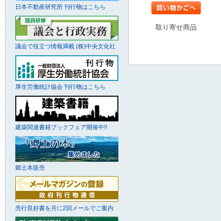
日本不動産研究所 刊行物はこちら
取り寄せ商品
議会で役立つ情報満載 (株)中央文化社
厚生労働統計協会 刊行物はこちら
建築関連書籍ブックフェア開催中!!
郷土本販売
売行良好書を月に2回メールでご案内