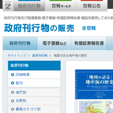
サイトトップ
政府刊行物
地図が語る地中海の歴史
政府刊行物
詳細検索
新刊
省庁別
分野別
書籍カテゴリ別