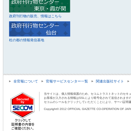
政府刊行物の販売、情報はこちら
杜の都の情報発信基地
全官報について
官報サービスセンター一覧
関連出版社サイト
当サイトは、個人情報保護のため、セコムトラストネットのセキュ
お客様が入力される情報はSSLにより暗号化されて送信されます
セコムのシールをクリックしていただくことにより、サーバ証明
Copyright© 2012 OFFICIAL GAZETTE CO-OPERATION OF JAPAN 