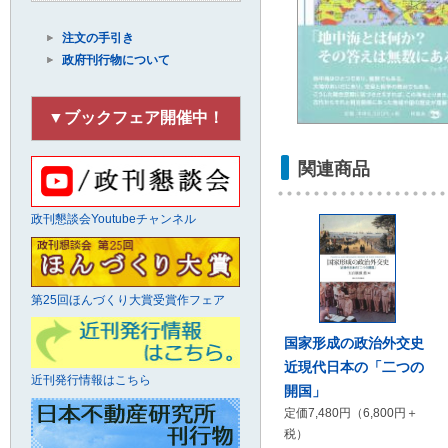
注文の手引き
政府刊行物について
▼ブックフェア開催中！
関連商品
政刊懇談会Youtubeチャンネル
第25回ほんづくり大賞受賞作フェア
国家形成の政治外交史
近現代日本の「二つの
近刊発行情報はこちら
開国」
定価7,480円（6,800円＋
税）