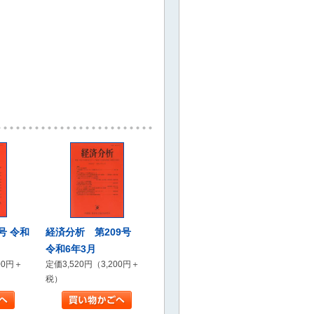
号 令和
経済分析 第209号
令和6年3月
00円＋
定価3,520円（3,200円＋
税）