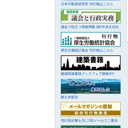
日本不動産研究所 刊行物はこちら
議会で役立つ情報満載 (株)中央文化社
厚生労働統計協会 刊行物はこちら
建築関連書籍ブックフェア開催中!!
郷土本販売
売行良好書を月に2回メールでご案内