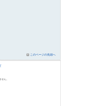
このページの先頭へ
て
ません。