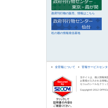
政府刊行物の販売、情報はこちら
杜の都の情報発信基地
全官報について
官報サービスセンタ
当サイトは、個人情報保
お客様が入力される情報
セコムのシールをクリッ
Copyright© 2012 OFFIC