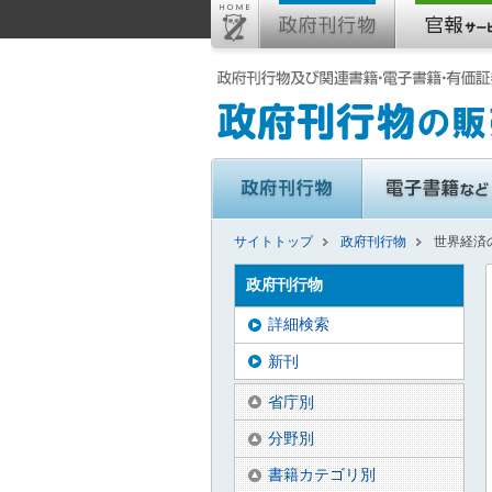
サイトトップ
政府刊行物
世界経済の
政府刊行物
詳細検索
新刊
省庁別
分野別
書籍カテゴリ別