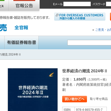
ご意見・お
潮流 2024年Ⅱ
世界経済の潮流 2024年Ⅱ
定価：
1,650円
（1,500円＋税）
著者名：内閣府政策統括官(経済
刷
取り寄せ商品
ISBN
978-4-86579-455-7