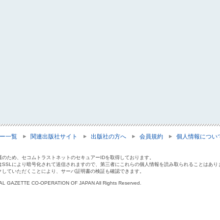
ー一覧
関連出版社サイト
出版社の方へ
会員規約
個人情報につい
護のため、セコムトラストネットのセキュアーIDを取得しております。
はSSLにより暗号化されて送信されますので、第三者にこれらの個人情報を読み取られることはあり
クしていただくことにより、サーバ証明書の検証も確認できます。
IAL GAZETTE CO-OPERATION OF JAPAN All Rights Reserved.