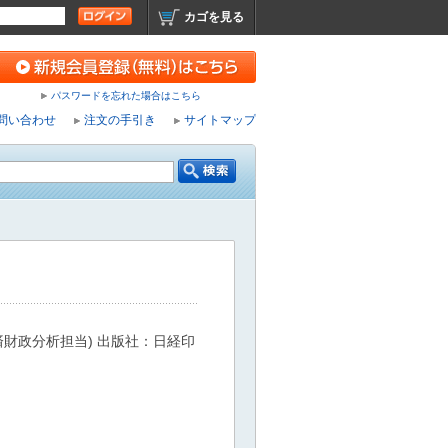
カゴを見る
パスワードを忘れた場合はこちら
問い合わせ
注文の手引き
サイトマップ
財政分析担当) 出版社：日経印