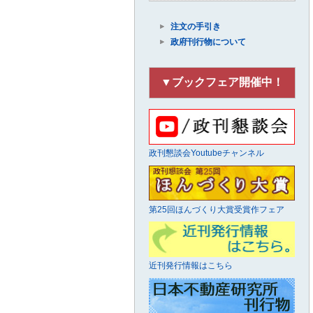
注文の手引き
政府刊行物について
▼ブックフェア開催中！
政刊懇談会Youtubeチャンネル
第25回ほんづくり大賞受賞作フェア
近刊発行情報はこちら