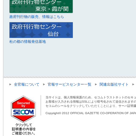
政府刊行物の販売、情報はこちら
杜の都の情報発信基地
全官報について
官報サービスセンター一覧
関連出版社サイト
当サイトは、個人情報保護のため、セコムトラストネットのセキュ
お客様が入力される情報はSSLにより暗号化されて送信されます
セコムのシールをクリックしていただくことにより、サーバ証明
Copyright© 2012 OFFICIAL GAZETTE CO-OPERATION OF JAPAN 