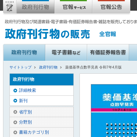
サイトトップ
政府刊行物
薬価基準点数早見表 令和7年4月版
政府刊行物
詳細検索
新刊
省庁別
分野別
書籍カテゴリ別