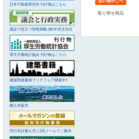
日本不動産研究所 刊行物はこちら
取り寄せ商品
議会で役立つ情報満載 (株)中央文化社
厚生労働統計協会 刊行物はこちら
建築関連書籍ブックフェア開催中!!
郷土本販売
売行良好書を月に2回メールでご案内