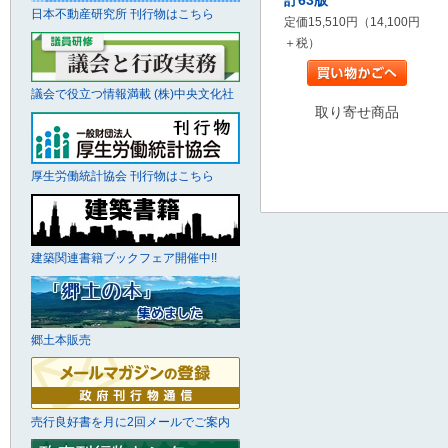
訂63版
日本不動産研究所 刊行物はこちら
定価15,510円（14,100円
＋税）
議会で役立つ情報満載 (株)中央文化社
取り寄せ商品
厚生労働統計協会 刊行物はこちら
建築関連書籍ブックフェア開催中!!
郷土本販売
売行良好書を月に2回メールでご案内