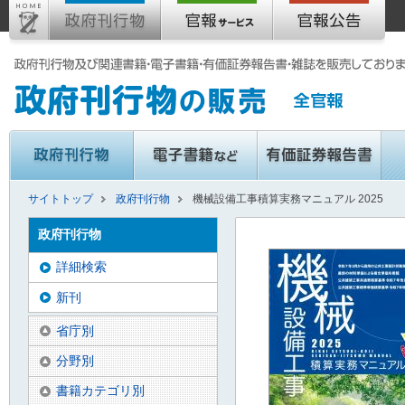
サイトトップ
政府刊行物
機械設備工事積算実務マニュアル 2025
政府刊行物
詳細検索
新刊
省庁別
分野別
書籍カテゴリ別