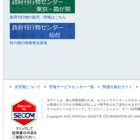
政府刊行物の販売、情報はこちら
杜の都の情報発信基地
全官報について
官報サービスセンター一覧
関連出版社サイト
当サイトは、個人情報保護のため、セコムトラストネットのセキュ
お客様が入力される情報はSSLにより暗号化されて送信されます
セコムのシールをクリックしていただくことにより、サーバ証明
Copyright© 2012 OFFICIAL GAZETTE CO-OPERATION OF JAPAN 