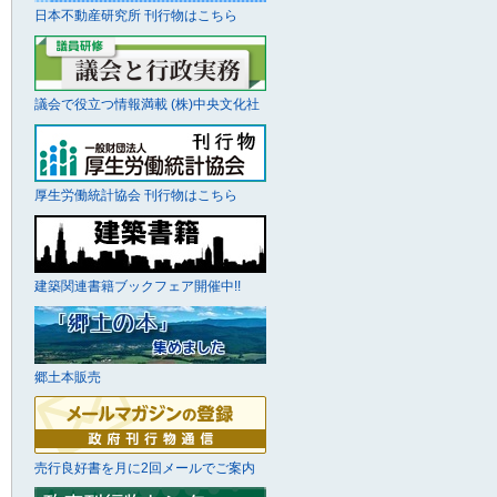
日本不動産研究所 刊行物はこちら
議会で役立つ情報満載 (株)中央文化社
厚生労働統計協会 刊行物はこちら
建築関連書籍ブックフェア開催中!!
郷土本販売
売行良好書を月に2回メールでご案内