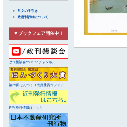
注文の手引き
政府刊行物について
▼ブックフェア開催中！
政刊懇談会Youtubeチャンネル
第25回ほんづくり大賞受賞作フェア
近刊発行情報はこちら