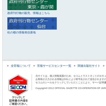
政府刊行物の販売、情報はこちら
杜の都の情報発信基地
全官報について
官報サービスセンター一覧
関連出版社サイト
当サイトは、個人情報保護のため、セコムトラストネットのセキュ
お客様が入力される情報はSSLにより暗号化されて送信されます
セコムのシールをクリックしていただくことにより、サーバ証明
Copyright© 2012 OFFICIAL GAZETTE CO-OPERATION OF JAPAN 