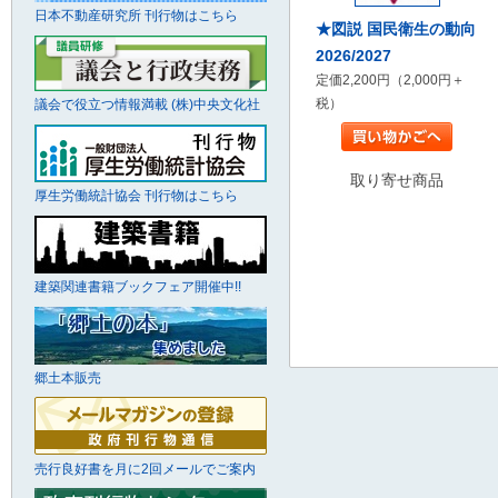
日本不動産研究所 刊行物はこちら
★図説 国民衛生の動向
2026/2027
定価2,200円（2,000円＋
税）
議会で役立つ情報満載 (株)中央文化社
取り寄せ商品
厚生労働統計協会 刊行物はこちら
建築関連書籍ブックフェア開催中!!
郷土本販売
売行良好書を月に2回メールでご案内