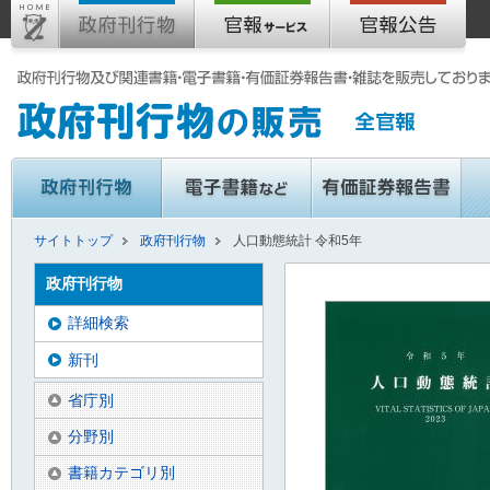
サイトトップ
政府刊行物
人口動態統計 令和5年
政府刊行物
詳細検索
新刊
省庁別
分野別
書籍カテゴリ別