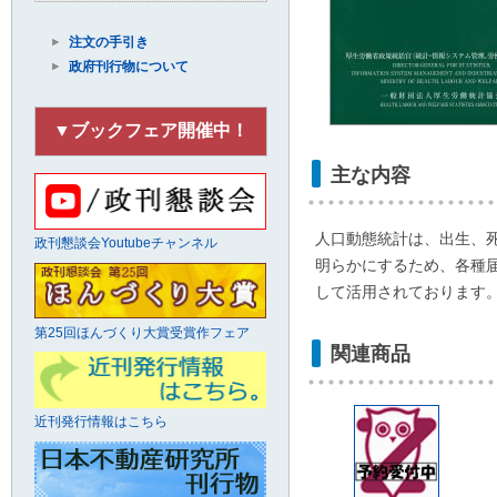
注文の手引き
政府刊行物について
▼ブックフェア開催中！
主な内容
人口動態統計は、出生、
政刊懇談会Youtubeチャンネル
明らかにするため、各種
して活用されております
第25回ほんづくり大賞受賞作フェア
関連商品
近刊発行情報はこちら