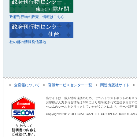
政府刊行物の販売、情報はこちら
杜の都の情報発信基地
全官報について
官報サービスセンター一覧
関連出版社サイト
当サイトは、個人情報保護のため、セコムトラストネットのセキュ
お客様が入力される情報はSSLにより暗号化されて送信されます
セコムのシールをクリックしていただくことにより、サーバ証明
Copyright© 2012 OFFICIAL GAZETTE CO-OPERATION OF JAPAN 