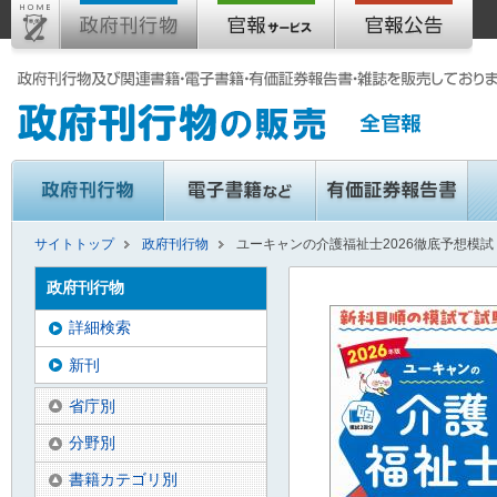
サイトトップ
政府刊行物
ユーキャンの介護福祉士2026徹底予想模試 
政府刊行物
詳細検索
新刊
省庁別
分野別
書籍カテゴリ別