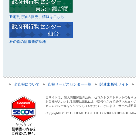
政府刊行物の販売、情報はこちら
杜の都の情報発信基地
全官報について
官報サービスセンター一覧
関連出版社サイト
当サイトは、個人情報保護のため、セコムトラストネットのセキュ
お客様が入力される情報はSSLにより暗号化されて送信されます
セコムのシールをクリックしていただくことにより、サーバ証明
Copyright© 2012 OFFICIAL GAZETTE CO-OPERATION OF JAPAN 