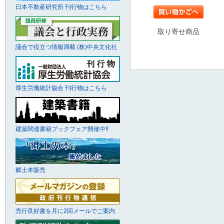
日本不動産研究所 刊行物はこちら
取り寄せ商品
議会で役立つ情報満載 (株)中央文化社
厚生労働統計協会 刊行物はこちら
建築関連書籍ブックフェア開催中!!
郷土本販売
売行良好書を月に2回メールでご案内