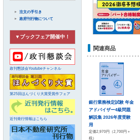
注文の手引き
政府刊行物について
▼ブックフェア開催中！
関連商品
政刊懇談会Youtubeチャンネル
第25回ほんづくり大賞受賞作フェア
銀行業務検定試験 年金
アドバイザー4級問題
解説集 2026年度受験
近刊発行情報はこちら
用
定価2,970円（2,700円＋
税）