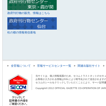
政府刊行物の販売、情報はこちら
杜の都の情報発信基地
全官報について
官報サービスセンター一覧
関連出版社サイト
当サイトは、個人情報保護のため、セコムトラストネットのセキュ
お客様が入力される情報はSSLにより暗号化されて送信されます
セコムのシールをクリックしていただくことにより、サーバ証明
Copyright© 2012 OFFICIAL GAZETTE CO-OPERATION OF JAPAN 