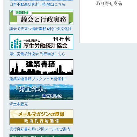
取り寄せ商品
日本不動産研究所 刊行物はこちら
議会で役立つ情報満載 (株)中央文化社
厚生労働統計協会 刊行物はこちら
建築関連書籍ブックフェア開催中!!
郷土本販売
売行良好書を月に2回メールでご案内