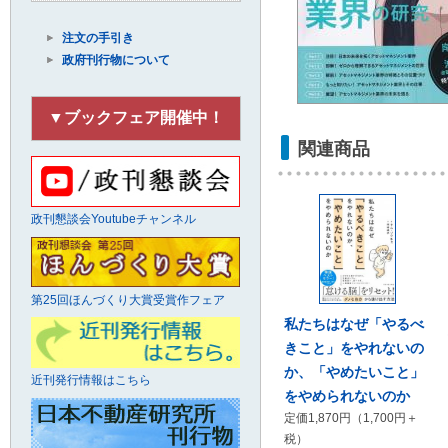
注文の手引き
政府刊行物について
▼ブックフェア開催中！
関連商品
政刊懇談会Youtubeチャンネル
第25回ほんづくり大賞受賞作フェア
私たちはなぜ「やるべ
きこと」をやれないの
か、「やめたいこと」
近刊発行情報はこちら
をやめられないのか
定価1,870円（1,700円＋
税）