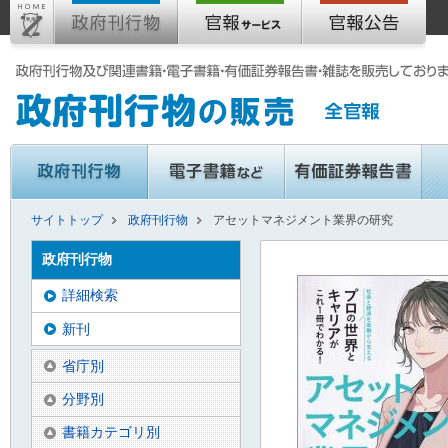
サイトトップ
政府刊行物
アセットマネジメント業界の研究
政府刊行物
詳細検索
新刊
省庁別
分野別
書籍カテゴリ別