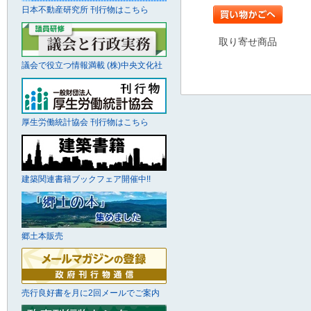
日本不動産研究所 刊行物はこちら
取り寄せ商品
議会で役立つ情報満載 (株)中央文化社
厚生労働統計協会 刊行物はこちら
建築関連書籍ブックフェア開催中!!
郷土本販売
売行良好書を月に2回メールでご案内