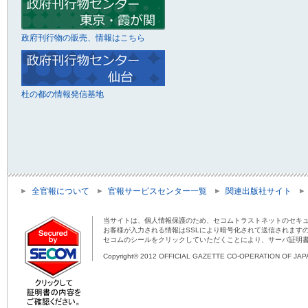
政府刊行物の販売、情報はこちら
杜の都の情報発信基地
全官報について
官報サービスセンター一覧
関連出版社サイト
当サイトは、個人情報保護のため、セコムトラストネットのセキュ
お客様が入力される情報はSSLにより暗号化されて送信されます
セコムのシールをクリックしていただくことにより、サーバ証明
Copyright© 2012 OFFICIAL GAZETTE CO-OPERATION OF JAPAN 