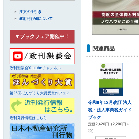
注文の手引き
政府刊行物について
▼ブックフェア開催中！
関連商品
政刊懇談会Youtubeチャンネル
第25回ほんづくり大賞受賞作フェア
令和6年12月改訂 法人
税・法人事業税ガイド
ブック
近刊発行情報はこちら
定価2,420円（2,200円＋
税）