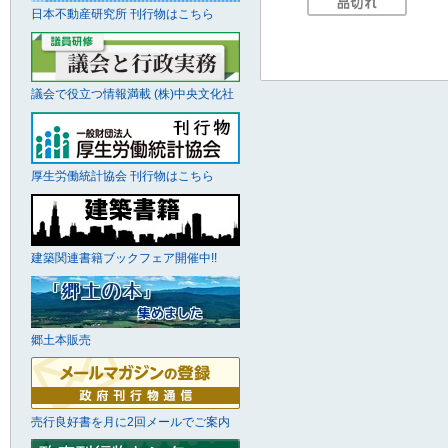
日本不動産研究所 刊行物はこちら
議会で役立つ情報満載 (株)中央文化社
厚生労働統計協会 刊行物はこちら
建築関連書籍ブックフェア開催中!!
郷土本販売
売行良好書を月に2回メールでご案内