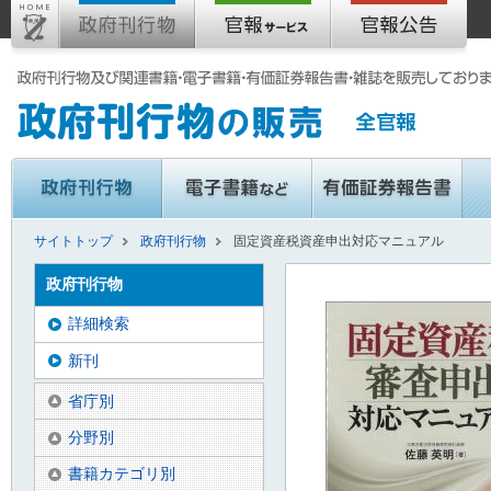
サイトトップ
政府刊行物
固定資産税資産申出対応マニュアル
政府刊行物
詳細検索
新刊
省庁別
分野別
書籍カテゴリ別