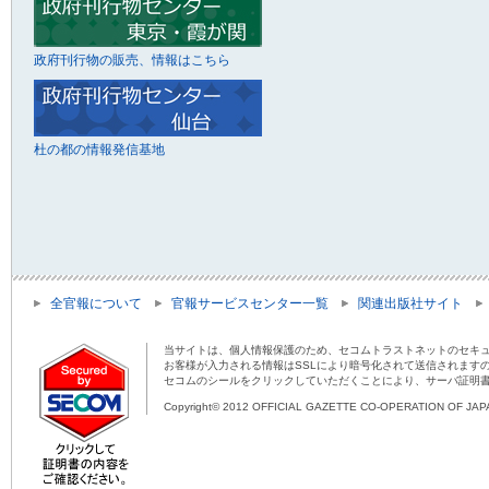
政府刊行物の販売、情報はこちら
杜の都の情報発信基地
全官報について
官報サービスセンター一覧
関連出版社サイト
当サイトは、個人情報保護のため、セコムトラストネットのセキュ
お客様が入力される情報はSSLにより暗号化されて送信されます
セコムのシールをクリックしていただくことにより、サーバ証明
Copyright© 2012 OFFICIAL GAZETTE CO-OPERATION OF JAPAN 