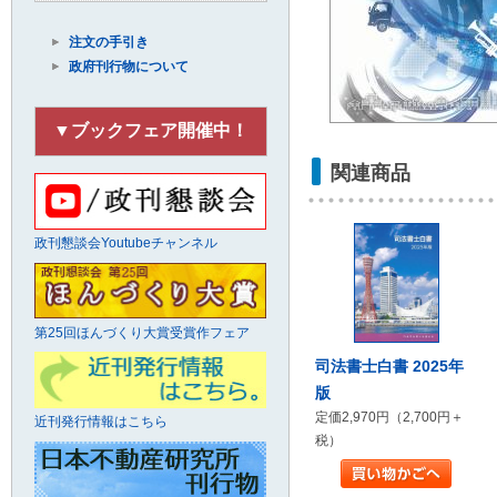
注文の手引き
政府刊行物について
▼ブックフェア開催中！
関連商品
政刊懇談会Youtubeチャンネル
第25回ほんづくり大賞受賞作フェア
司法書士白書 2025年
版
定価2,970円（2,700円＋
近刊発行情報はこちら
税）