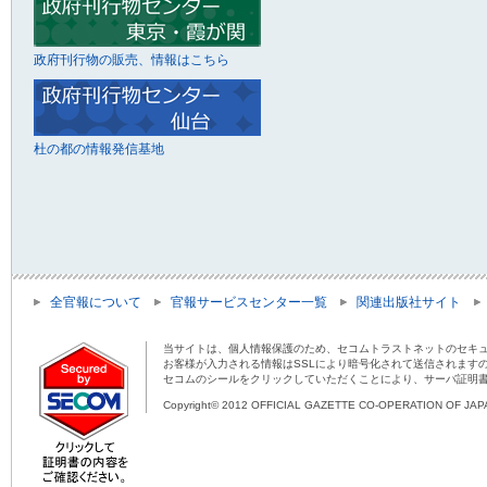
政府刊行物の販売、情報はこちら
杜の都の情報発信基地
全官報について
官報サービスセンター一覧
関連出版社サイト
当サイトは、個人情報保護のため、セコムトラストネットのセキュ
お客様が入力される情報はSSLにより暗号化されて送信されます
セコムのシールをクリックしていただくことにより、サーバ証明
Copyright© 2012 OFFICIAL GAZETTE CO-OPERATION OF JAPAN 