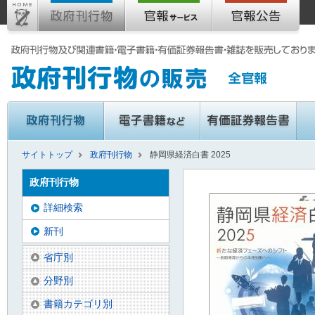
サイトトップ
政府刊行物
静岡県経済白書 2025
政府刊行物
詳細検索
新刊
省庁別
分野別
書籍カテゴリ別