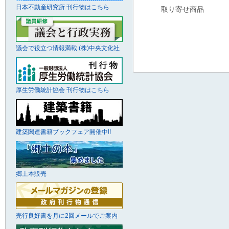
日本不動産研究所 刊行物はこちら
取り寄せ商品
議会で役立つ情報満載 (株)中央文化社
厚生労働統計協会 刊行物はこちら
建築関連書籍ブックフェア開催中!!
郷土本販売
売行良好書を月に2回メールでご案内