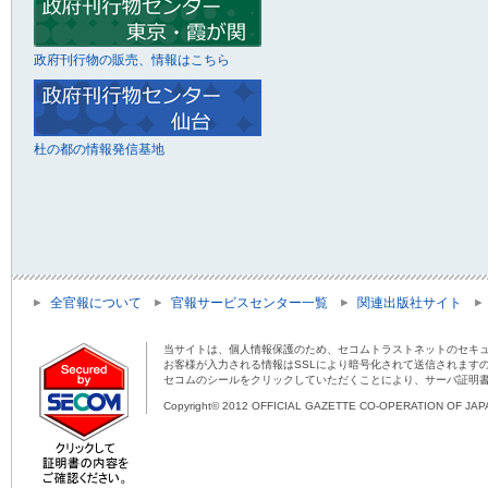
政府刊行物の販売、情報はこちら
杜の都の情報発信基地
全官報について
官報サービスセンター一覧
関連出版社サイト
当サイトは、個人情報保護のため、セコムトラストネットのセキュ
お客様が入力される情報はSSLにより暗号化されて送信されます
セコムのシールをクリックしていただくことにより、サーバ証明
Copyright© 2012 OFFICIAL GAZETTE CO-OPERATION OF JAPAN 