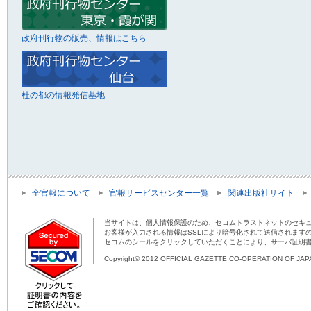
政府刊行物の販売、情報はこちら
杜の都の情報発信基地
全官報について
官報サービスセンター一覧
関連出版社サイト
当サイトは、個人情報保護のため、セコムトラストネットのセキュ
お客様が入力される情報はSSLにより暗号化されて送信されます
セコムのシールをクリックしていただくことにより、サーバ証明
Copyright© 2012 OFFICIAL GAZETTE CO-OPERATION OF JAPAN 