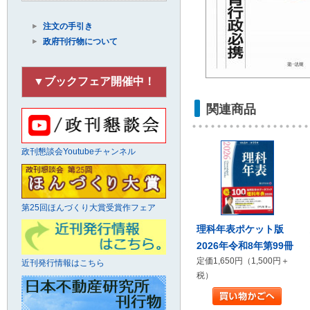
注文の手引き
政府刊行物について
▼ブックフェア開催中！
関連商品
政刊懇談会Youtubeチャンネル
第25回ほんづくり大賞受賞作フェア
理科年表ポケット版
2026年令和8年第99冊
定価1,650円（1,500円＋
近刊発行情報はこちら
税）