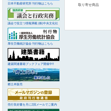
日本不動産研究所 刊行物はこちら
取り寄せ商品
議会で役立つ情報満載 (株)中央文化社
厚生労働統計協会 刊行物はこちら
建築関連書籍ブックフェア開催中!!
郷土本販売
売行良好書を月に2回メールでご案内