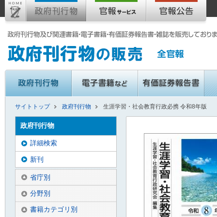
サイトトップ
政府刊行物
生涯学習・社会教育行政必携 令和8年版
政府刊行物
詳細検索
新刊
省庁別
分野別
書籍カテゴリ別