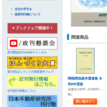
注文の手引き
政府刊行物について
▼ブックフェア開催中！
関連商品
政刊懇談会Youtubeチャンネル
第25回ほんづくり大賞受賞作フェア
関税関係基本通達集 令
和8年度版
定価10,230円（9,300円＋
近刊発行情報はこちら
税）