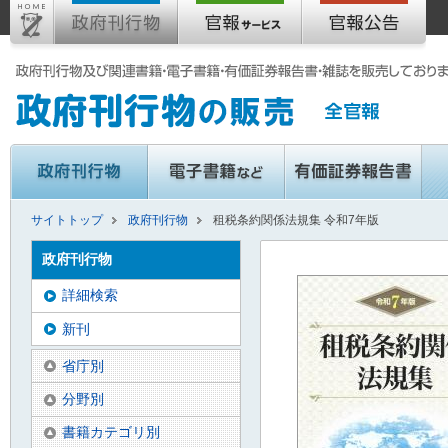
サイトトップ
政府刊行物
租税条約関係法規集 令和7年版
政府刊行物
詳細検索
新刊
省庁別
分野別
書籍カテゴリ別