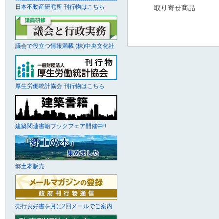
日本不動産研究所 刊行物はこちら
取り寄せ商品
議会で役立つ情報満載 (株)中央文化社
厚生労働統計協会 刊行物はこちら
建築関連書籍ブックフェア開催中!!
郷土本販売
売行良好書を月に2回メールでご案内