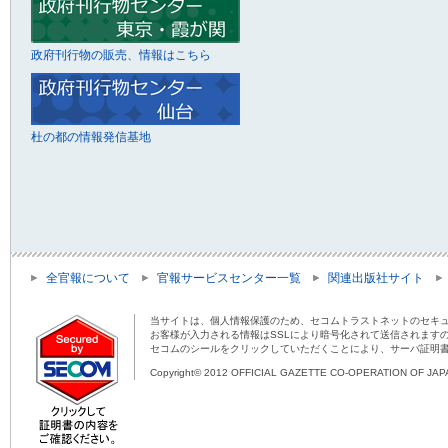
政府刊行物の販売、情報はこちら
杜の都の情報発信基地
全官報について
官報サービスセンター一覧
関連出版社サイト
当サイトは、個人情報保護のため、セコムトラストネットのセキュ
お客様が入力される情報はSSLにより暗号化されて送信されます
セコムのシールをクリックしていただくことにより、サーバ証明
Copyright© 2012 OFFICIAL GAZETTE CO-OPERATION OF JAPAN 