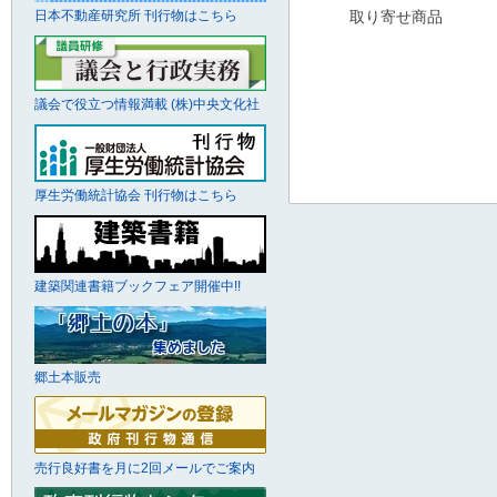
取り寄せ商品
日本不動産研究所 刊行物はこちら
議会で役立つ情報満載 (株)中央文化社
厚生労働統計協会 刊行物はこちら
建築関連書籍ブックフェア開催中!!
郷土本販売
売行良好書を月に2回メールでご案内