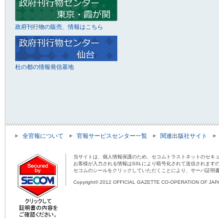
政府刊行物の販売、情報はこちら
杜の都の情報発信基地
全官報について
官報サービスセンター一覧
関連出版社サイト
当サイトは、個人情報保護のため、セコムトラストネットのセキュ
お客様が入力される情報はSSLにより暗号化されて送信されます
セコムのシールをクリックしていただくことにより、サーバ証明
Copyright© 2012 OFFICIAL GAZETTE CO-OPERATION OF JAPAN 