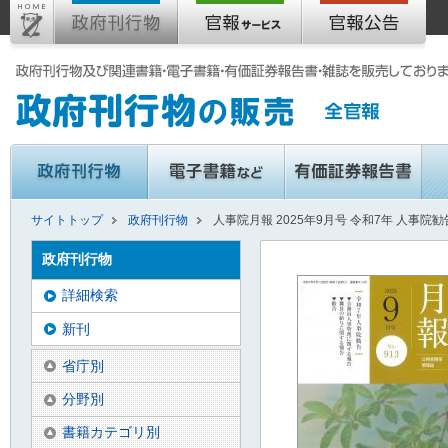
サイトトップ
政府刊行物
人事院月報 2025年9月号 令和7年 人事院
政府刊行物
詳細検索
新刊
省庁別
分野別
書籍カテゴリ別