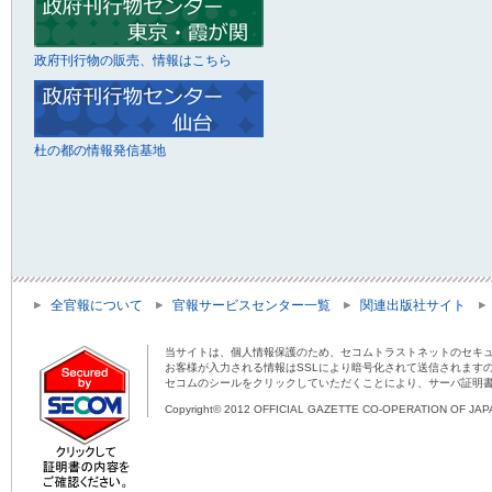
政府刊行物の販売、情報はこちら
杜の都の情報発信基地
全官報について
官報サービスセンター一覧
関連出版社サイト
当サイトは、個人情報保護のため、セコムトラストネットのセキュ
お客様が入力される情報はSSLにより暗号化されて送信されます
セコムのシールをクリックしていただくことにより、サーバ証明
Copyright© 2012 OFFICIAL GAZETTE CO-OPERATION OF JAPAN 