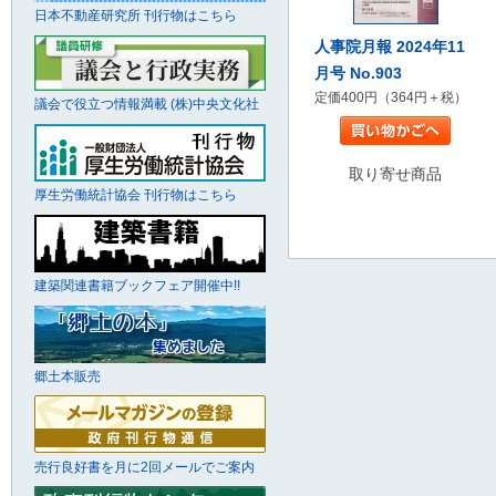
日本不動産研究所 刊行物はこちら
人事院月報 2024年11
月号 No.903
定価400円（364円＋税）
議会で役立つ情報満載 (株)中央文化社
取り寄せ商品
厚生労働統計協会 刊行物はこちら
建築関連書籍ブックフェア開催中!!
郷土本販売
売行良好書を月に2回メールでご案内