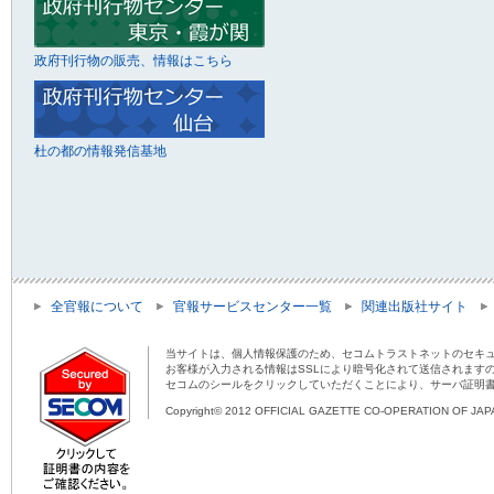
政府刊行物の販売、情報はこちら
杜の都の情報発信基地
全官報について
官報サービスセンター一覧
関連出版社サイト
当サイトは、個人情報保護のため、セコムトラストネットのセキュ
お客様が入力される情報はSSLにより暗号化されて送信されます
セコムのシールをクリックしていただくことにより、サーバ証明
Copyright© 2012 OFFICIAL GAZETTE CO-OPERATION OF JAPAN 