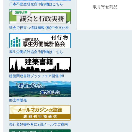
日本不動産研究所 刊行物はこちら
取り寄せ商品
議会で役立つ情報満載 (株)中央文化社
厚生労働統計協会 刊行物はこちら
建築関連書籍ブックフェア開催中!!
郷土本販売
売行良好書を月に2回メールでご案内