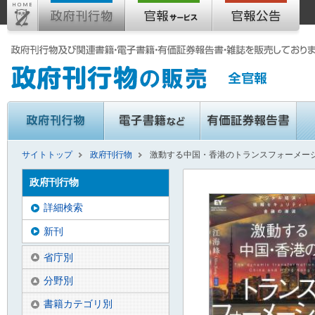
サイトトップ
政府刊行物
激動する中国・香港のトランスフォーメー
政府刊行物
詳細検索
新刊
省庁別
分野別
書籍カテゴリ別