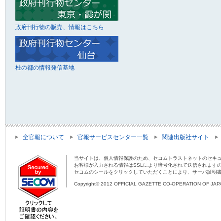
政府刊行物の販売、情報はこちら
杜の都の情報発信基地
全官報について
官報サービスセンター一覧
関連出版社サイト
当サイトは、個人情報保護のため、セコムトラストネットのセキュ
お客様が入力される情報はSSLにより暗号化されて送信されます
セコムのシールをクリックしていただくことにより、サーバ証明
Copyright© 2012 OFFICIAL GAZETTE CO-OPERATION OF JAPAN 