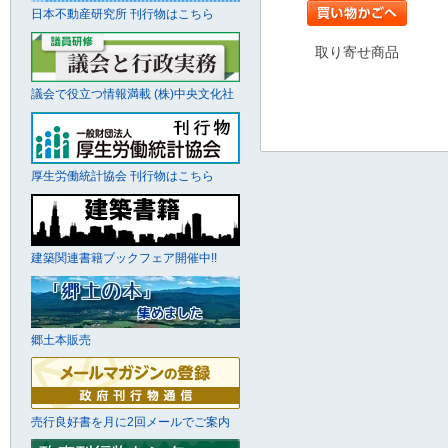
日本不動産研究所 刊行物はこちら
取り寄せ商品
議会で役立つ情報満載 (株)中央文化社
厚生労働統計協会 刊行物はこちら
建築関連書籍ブックフェア開催中!!
郷土本販売
売行良好書を月に2回メールでご案内