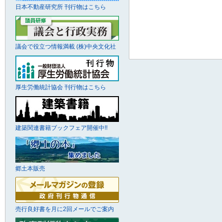
日本不動産研究所 刊行物はこちら
議会で役立つ情報満載 (株)中央文化社
厚生労働統計協会 刊行物はこちら
建築関連書籍ブックフェア開催中!!
郷土本販売
売行良好書を月に2回メールでご案内