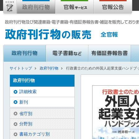
サイトトップ
政府刊行物
行政書士のための外国人起業支援ハンドブ
政府刊行物
詳細検索
新刊
省庁別
分野別
書籍カテゴリ別