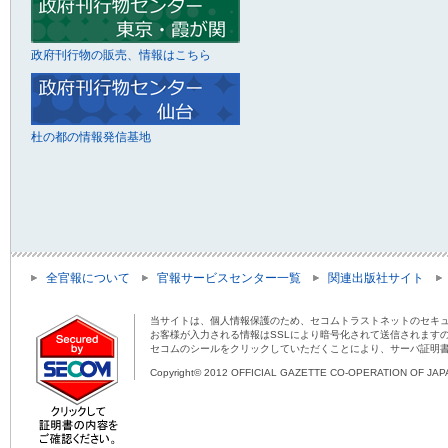
政府刊行物の販売、情報はこちら
杜の都の情報発信基地
全官報について
官報サービスセンター一覧
関連出版社サイト
当サイトは、個人情報保護のため、セコムトラストネットのセキュ
お客様が入力される情報はSSLにより暗号化されて送信されます
セコムのシールをクリックしていただくことにより、サーバ証明
Copyright© 2012 OFFICIAL GAZETTE CO-OPERATION OF JAPAN 