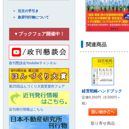
注文の手引き
政府刊行物について
▼ブックフェア開催中！
関連商品
政刊懇談会Youtubeチャンネル
第25回ほんづくり大賞受賞作フェア
経営戦略ハンドブック
定価9,350円（8,500円＋
税）
近刊発行情報はこちら
取り寄せ商品