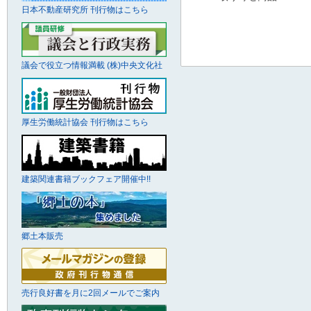
日本不動産研究所 刊行物はこちら
議会で役立つ情報満載 (株)中央文化社
厚生労働統計協会 刊行物はこちら
建築関連書籍ブックフェア開催中!!
郷土本販売
売行良好書を月に2回メールでご案内