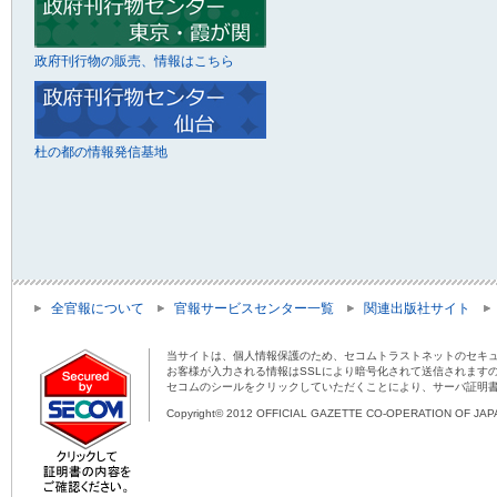
政府刊行物の販売、情報はこちら
杜の都の情報発信基地
全官報について
官報サービスセンター一覧
関連出版社サイト
当サイトは、個人情報保護のため、セコムトラストネットのセキュ
お客様が入力される情報はSSLにより暗号化されて送信されます
セコムのシールをクリックしていただくことにより、サーバ証明
Copyright© 2012 OFFICIAL GAZETTE CO-OPERATION OF JAPAN 