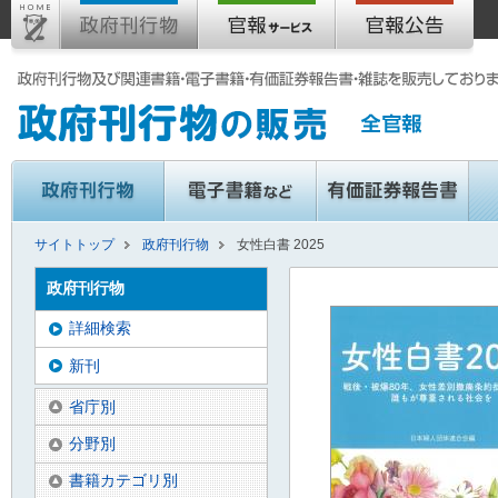
サイトトップ
政府刊行物
女性白書 2025
政府刊行物
詳細検索
新刊
省庁別
分野別
書籍カテゴリ別