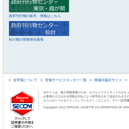
政府刊行物の販売、情報はこちら
杜の都の情報発信基地
全官報について
官報サービスセンター一覧
関連出版社サイト
当サイトは、個人情報保護のため、セコムトラストネットのセキュ
お客様が入力される情報はSSLにより暗号化されて送信されます
セコムのシールをクリックしていただくことにより、サーバ証明
Copyright© 2012 OFFICIAL GAZETTE CO-OPERATION OF JAPAN 