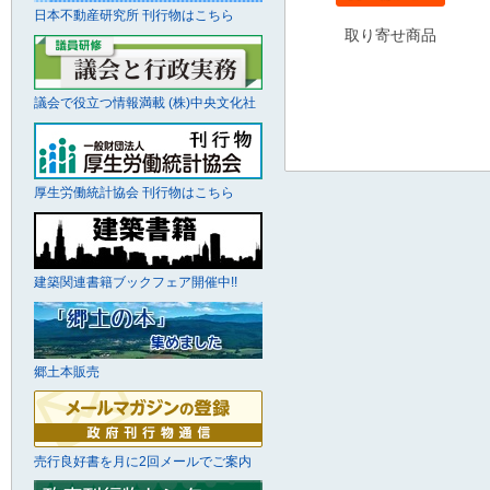
日本不動産研究所 刊行物はこちら
取り寄せ商品
議会で役立つ情報満載 (株)中央文化社
厚生労働統計協会 刊行物はこちら
建築関連書籍ブックフェア開催中!!
郷土本販売
売行良好書を月に2回メールでご案内