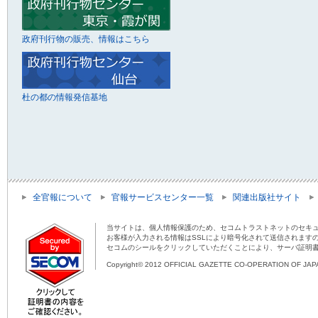
政府刊行物の販売、情報はこちら
杜の都の情報発信基地
全官報について
官報サービスセンター一覧
関連出版社サイト
当サイトは、個人情報保護のため、セコムトラストネットのセキュ
お客様が入力される情報はSSLにより暗号化されて送信されます
セコムのシールをクリックしていただくことにより、サーバ証明
Copyright© 2012 OFFICIAL GAZETTE CO-OPERATION OF JAPAN 