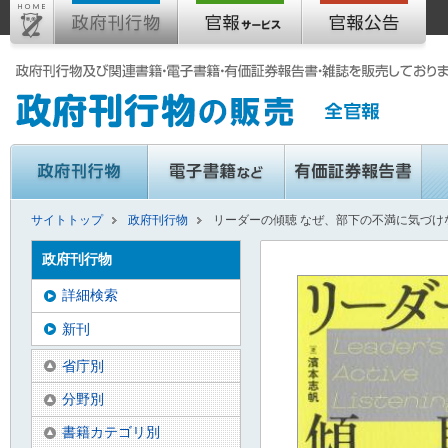
サイトトップ
政府刊行物
リーダーの傾聴 なぜ、部下の不満に気づけ
政府刊行物
詳細検索
新刊
省庁別
分野別
書籍カテゴリ別