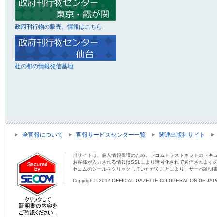
政府刊行物の販売、情報はこちら
杜の都の情報発信基地
全官報について
官報サービスセンター一覧
関連出版社サイト
当サイトは、個人情報保護のため、セコムトラストネットのセキュ
お客様が入力される情報はSSLにより暗号化されて送信されます
セコムのシールをクリックしていただくことにより、サーバ証明
Copyright© 2012 OFFICIAL GAZETTE CO-OPERATION OF JAPAN 