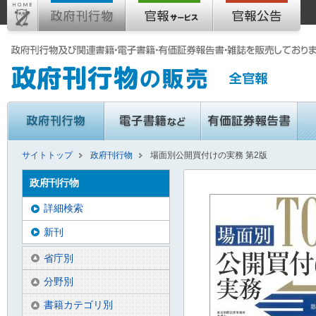
サイトトップ
政府刊行物
場面別公開買付けの実務 第2版
政府刊行物
詳細検索
新刊
省庁別
分野別
書籍カテゴリ別