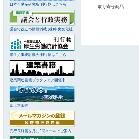
日本不動産研究所 刊行物はこちら
取り寄せ商品
議会で役立つ情報満載 (株)中央文化社
厚生労働統計協会 刊行物はこちら
建築関連書籍ブックフェア開催中!!
郷土本販売
売行良好書を月に2回メールでご案内