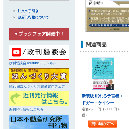
注文の手引き
政府刊行物について
▼ブックフェア開催中！
関連商品
政刊懇談会Youtubeチャンネル
第25回ほんづくり大賞受賞作フェア
新装版 眠れる予言者エ
ドガー・ケイシー
定価2,200円（2,000円＋
近刊発行情報はこちら
税）