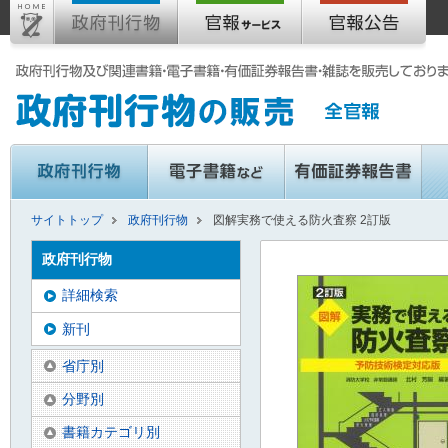
サイトトップ
政府刊行物
図解実務で使える防火査察 2訂版
政府刊行物
詳細検索
新刊
省庁別
分野別
書籍カテゴリ別