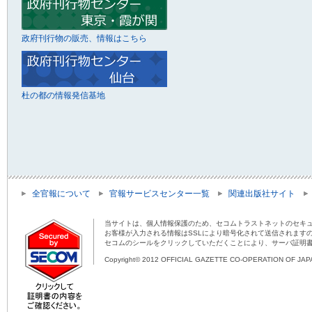
政府刊行物の販売、情報はこちら
杜の都の情報発信基地
全官報について
官報サービスセンター一覧
関連出版社サイト
当サイトは、個人情報保護のため、セコムトラストネットのセキュ
お客様が入力される情報はSSLにより暗号化されて送信されます
セコムのシールをクリックしていただくことにより、サーバ証明
Copyright© 2012 OFFICIAL GAZETTE CO-OPERATION OF JAPAN 