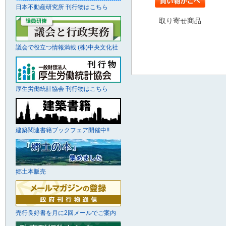
日本不動産研究所 刊行物はこちら
取り寄せ商品
議会で役立つ情報満載 (株)中央文化社
厚生労働統計協会 刊行物はこちら
建築関連書籍ブックフェア開催中!!
郷土本販売
売行良好書を月に2回メールでご案内