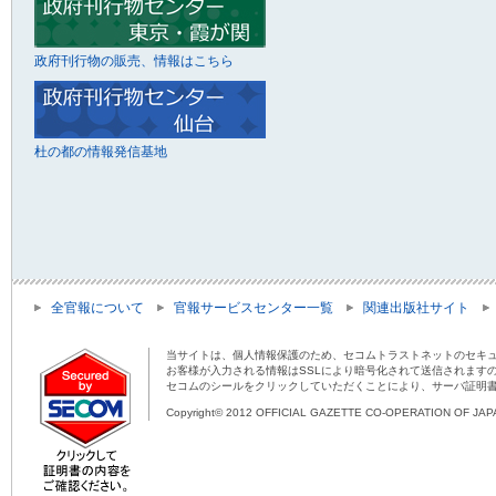
政府刊行物の販売、情報はこちら
杜の都の情報発信基地
全官報について
官報サービスセンター一覧
関連出版社サイト
当サイトは、個人情報保護のため、セコムトラストネットのセキュ
お客様が入力される情報はSSLにより暗号化されて送信されます
セコムのシールをクリックしていただくことにより、サーバ証明
Copyright© 2012 OFFICIAL GAZETTE CO-OPERATION OF JAPAN 