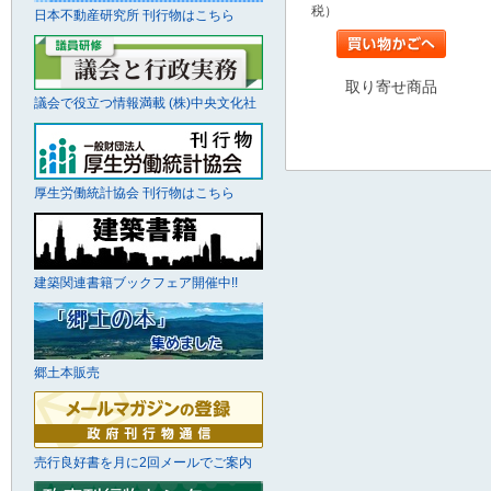
税）
日本不動産研究所 刊行物はこちら
取り寄せ商品
議会で役立つ情報満載 (株)中央文化社
厚生労働統計協会 刊行物はこちら
建築関連書籍ブックフェア開催中!!
郷土本販売
売行良好書を月に2回メールでご案内