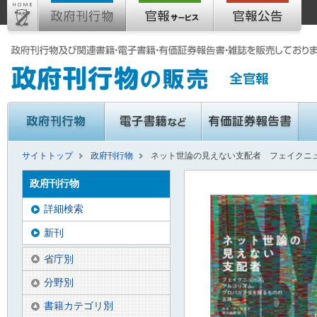
サイトトップ
政府刊行物
ネット世論の見えない支配者 フェイクニ
政府刊行物
詳細検索
新刊
省庁別
分野別
書籍カテゴリ別