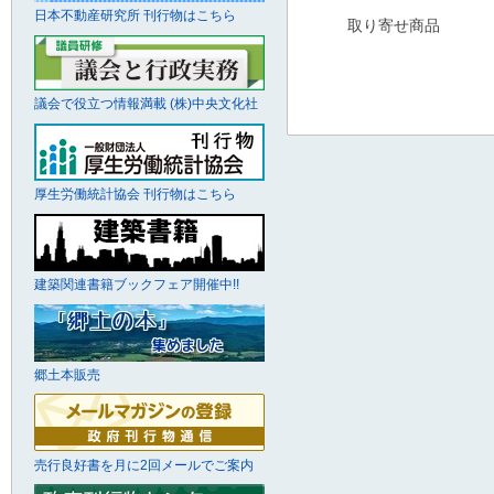
日本不動産研究所 刊行物はこちら
取り寄せ商品
議会で役立つ情報満載 (株)中央文化社
厚生労働統計協会 刊行物はこちら
建築関連書籍ブックフェア開催中!!
郷土本販売
売行良好書を月に2回メールでご案内