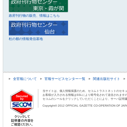
政府刊行物の販売、情報はこちら
杜の都の情報発信基地
全官報について
官報サービスセンター一覧
関連出版社サイト
当サイトは、個人情報保護のため、セコムトラストネットのセキュ
お客様が入力される情報はSSLにより暗号化されて送信されます
セコムのシールをクリックしていただくことにより、サーバ証明
Copyright© 2012 OFFICIAL GAZETTE CO-OPERATION OF JAPAN 