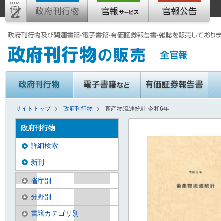
サイトトップ
政府刊行物
畜産物流通統計 令和6年
政府刊行物
詳細検索
新刊
省庁別
分野別
書籍カテゴリ別