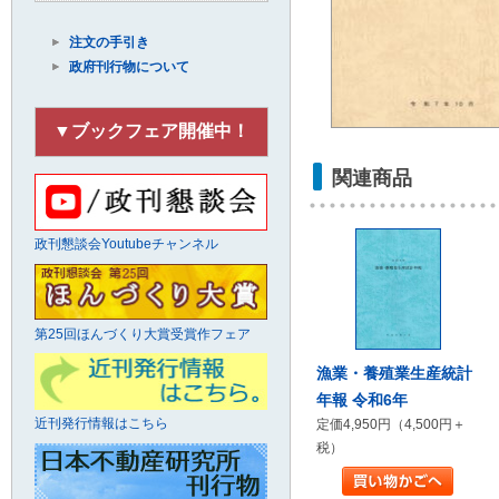
注文の手引き
政府刊行物について
▼ブックフェア開催中！
関連商品
政刊懇談会Youtubeチャンネル
第25回ほんづくり大賞受賞作フェア
漁業・養殖業生産統計
年報 令和6年
近刊発行情報はこちら
定価4,950円（4,500円＋
税）